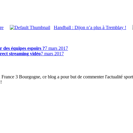
re
Handball : Dijon n’a plus à Tremblay !
r des équipes espoirs ?
7 mars 2017
irect streaming vidéo
7 mars 2017
à France 3 Bourgogne, ce blog a pour but de commenter l'actualité spor
!