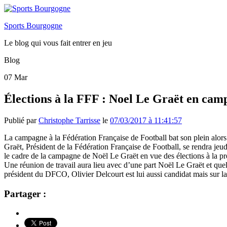
Sports Bourgogne
Le blog qui vous fait entrer en jeu
Blog
07
Mar
Élections à la FFF : Noel Le Graët en cam
Publié par
Christophe Tarrisse
le
07/03/2017 à 11:41:57
La campagne à la Fédération Française de Football bat son plein alors
Graët, Président de la Fédération Française de Football, se rendra je
le cadre de la campagne de Noël Le Graët en vue des élections à la pr
Une réunion de travail aura lieu avec d’une part Noël Le Graët et quelq
président du DFCO, Olivier Delcourt est lui aussi candidat mais sur la
Partager :