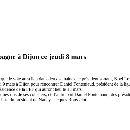
pagne à Dijon ce jeudi 8 mars
 que le vote aura lieu dans deux semaines, le président sortant, Noel L
udi 9 mars à Dijon pour rencontrer Daniel Fonteniaud, président de la l
ésidence de la FFF qui auront lieu le 18 mars.
ues-uns de ses colistiers, et d’autre part Daniel Fonteniaud, des préside
 liste du président de Nancy, Jacques Rousselot.