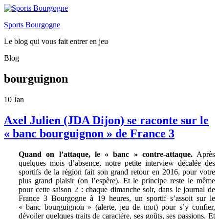
Sports Bourgogne
Le blog qui vous fait entrer en jeu
Blog
bourguignon
10
Jan
Axel Julien (JDA Dijon) se raconte sur le
« banc bourguignon » de France 3
Quand on l’attaque, le « banc » contre-attaque.
Après
quelques mois d’absence, notre petite interview décalée des
sportifs de la région fait son grand retour en 2016, pour votre
plus grand plaisir (on l’espère). Et le principe reste le même
pour cette saison 2 :
c
haque dimanche soir, dans le journal de
France 3 Bourgogne à 19 heures, un sportif s’assoit sur le
« banc bourguignon » (alerte, jeu de mot) pour s’y confier,
dévoiler quelques traits de caractère, ses goûts, ses passions. Et