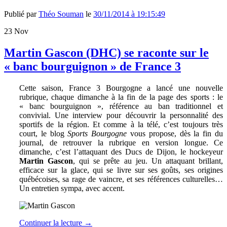
Publié par
Théo Souman
le
30/11/2014 à 19:15:49
23
Nov
Martin Gascon (DHC) se raconte sur le
« banc bourguignon » de France 3
Cette saison, France 3 Bourgogne a lancé une nouvelle
rubrique, chaque dimanche à la fin de la page des sports : le
« banc bourguignon », référence au ban traditionnel et
convivial. Une interview pour découvrir la personnalité des
sportifs de la région. Et comme à la télé, c’est toujours très
court, le blog
Sports Bourgogne
vous propose, dès la fin du
journal, de retrouver la rubrique en version longue. Ce
dimanche, c’est l’attaquant des Ducs de Dijon, le hockeyeur
Martin Gascon
, qui se prête au jeu. Un attaquant brillant,
efficace sur la glace, qui se livre sur ses goûts, ses origines
québécoises, sa rage de vaincre, et ses références culturelles…
Un entretien sympa, avec accent.
Continuer la lecture
→