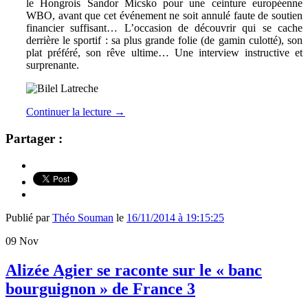
le Hongrois Sandor Micsko pour une ceinture européenne
WBO, avant que cet événement ne soit annulé faute de soutien
financier suffisant… L’occasion de découvrir qui se cache
derrière le sportif : sa plus grande folie (de gamin culotté), son
plat préféré, son rêve ultime… Une interview instructive et
surprenante.
Continuer la lecture
→
Partager :
Publié par
Théo Souman
le
16/11/2014 à 19:15:25
09
Nov
Alizée Agier se raconte sur le « banc
bourguignon » de France 3