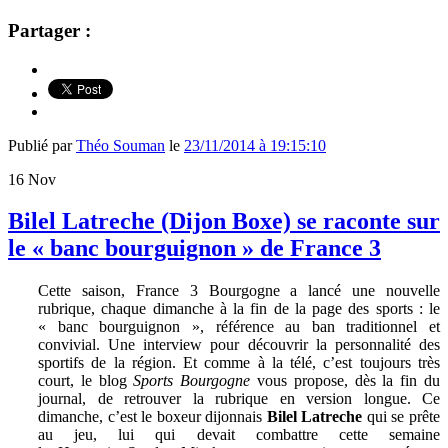
Partager :
Publié par
Théo Souman
le
23/11/2014 à 19:15:10
16
Nov
Bilel Latreche (Dijon Boxe) se raconte sur
le « banc bourguignon » de France 3
Cette saison, France 3 Bourgogne a lancé une nouvelle
rubrique, chaque dimanche à la fin de la page des sports : le
« banc bourguignon », référence au ban traditionnel et
convivial. Une interview pour découvrir la personnalité des
sportifs de la région. Et comme à la télé, c’est toujours très
court, le blog
Sports Bourgogne
vous propose, dès la fin du
journal, de retrouver la rubrique en version longue. Ce
dimanche, c’est le boxeur dijonnais
Bilel Latreche
qui se prête
au jeu, lui qui devait combattre cette semaine