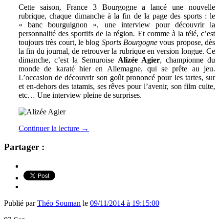
Cette saison, France 3 Bourgogne a lancé une nouvelle
rubrique, chaque dimanche à la fin de la page des sports : le
« banc bourguignon », une interview pour découvrir la
personnalité des sportifs de la région. Et comme à la télé, c’est
toujours très court, le blog
Sports Bourgogne
vous propose, dès
la fin du journal, de retrouver la rubrique en version longue. Ce
dimanche, c’est la Semuroise
Alizée Agier
, championne du
monde de karaté hier en Allemagne, qui se prête au jeu.
L’occasion de découvrir son goût prononcé pour les tartes, sur
et en-dehors des tatamis, ses rêves pour l’avenir, son film culte,
etc… Une interview pleine de surprises.
Continuer la lecture
→
Partager :
Publié par
Théo Souman
le
09/11/2014 à 19:15:00