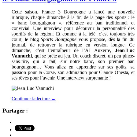
Cette saison, France 3 Bourgogne a lancé une nouvelle
rubrique, chaque dimanche à la fin de la page des sports : le
« banc bourguignon », référence au ban traditionnel et
convivial. Une interview pour découvrir la personnalité des
sportifs de la région. Et comme à la télé, c’est toujours très
court, le blog
Sports Bourgogne
vous propose, dès la fin du
journal, de retrouver la rubrique en version longue. Ce
dimanche, c’est l’entraîneur de l’AJ Auxerre,
Jean-Luc
Vannuchi
, qui se prête au jeu. Un coach discret, un peu pince-
sans-rire, qui a fait, sur notre banc, son premier ban
bourguignon… Vous allez en apprendre sur ses goûts, sa
passion pour la Corse, son admiration pour Claude Onesta, et
ses rêves pour l’avenir. Une interview surprenante !
Continuer la lecture
→
Partager :