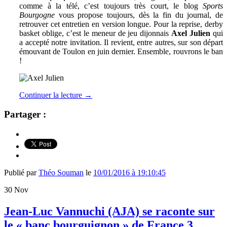
comme à la télé, c’est toujours très court, le blog
Sports
Bourgogne
vous propose toujours, dès la fin du journal, de
retrouver cet entretien en version longue. Pour la reprise, derby
basket oblige, c’est le meneur de jeu dijonnais
Axel Julien
qui
a accepté notre invitation. Il revient, entre autres, sur son départ
émouvant de Toulon en juin dernier. Ensemble, rouvrons le ban
!
Continuer la lecture
→
Partager :
Publié par
Théo Souman
le
10/01/2016 à 19:10:45
30
Nov
Jean-Luc Vannuchi (AJA) se raconte sur
le « banc bourguignon » de France 3