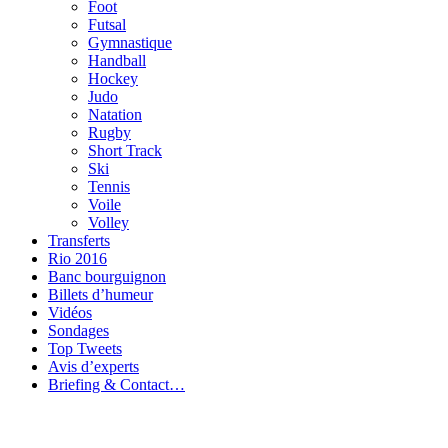
Foot
Futsal
Gymnastique
Handball
Hockey
Judo
Natation
Rugby
Short Track
Ski
Tennis
Voile
Volley
Transferts
Rio 2016
Banc bourguignon
Billets d’humeur
Vidéos
Sondages
Top Tweets
Avis d’experts
Briefing & Contact…