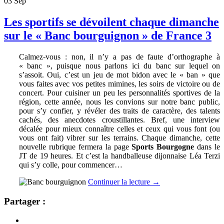
03
Sep
Les sportifs se dévoilent chaque dimanche
sur le « Banc bourguignon » de France 3
Calmez-vous : non, il n’y a pas de faute d’orthographe à
« banc », puisque nous parlons ici du banc sur lequel on
s’assoit. Oui, c’est un jeu de mot bidon avec le « ban » que
vous faites avec vos petites mimines, les soirs de victoire ou de
concert. Pour cuisiner un peu les personnalités sportives de la
région, cette année, nous les convions sur notre banc public,
pour s’y confier, y révéler des traits de caractère, des talents
cachés, des anecdotes croustillantes. Bref, une interview
décalée pour mieux connaître celles et ceux qui vous font (ou
vous ont fait) vibrer sur les terrains. Chaque dimanche, cette
nouvelle rubrique fermera la page
Sports Bourgogne
dans le
JT de 19 heures. Et c’est la handballeuse dijonnaise Léa Terzi
qui s’y colle, pour commencer…
Continuer la lecture
→
Partager :