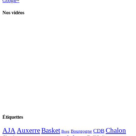
Google+
Nos vidéos
Étiquettes
AJA
Basket
Chalon
Auxerre
CDB
Bourgogne
Borg