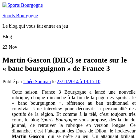
Sports Bourgogne
Le blog qui vous fait entrer en jeu
Blog
23
Nov
Martin Gascon (DHC) se raconte sur le
« banc bourguignon » de France 3
Publié par
Théo Souman
le
23/11/2014 à 19:15:10
Cette saison, France 3 Bourgogne a lancé une nouvelle
rubrique, chaque dimanche à la fin de la page des sports : le
« banc bourguignon », référence au ban traditionnel et
convivial. Une interview pour découvrir la personnalité des
sportifs de la région. Et comme à la télé, c’est toujours très
court, le blog
Sports Bourgogne
vous propose, dès la fin du
journal, de retrouver la rubrique en version longue. Ce
dimanche, c’est l’attaquant des Ducs de Dijon, le hockeyeur
Martin Gascon
, qui se prête au jeu. Un attaquant brillant,