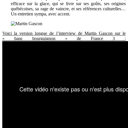
efficace sur la glace, qui se livre sur ses goûts, ses origines
québécoises, sa rage de vaincre, et ses références culturelles…
Un entretien sympa, avec accent.
Voici la version longue de l’interview de Martin Gascon sur le
« banc bourguignon » de France 3 :