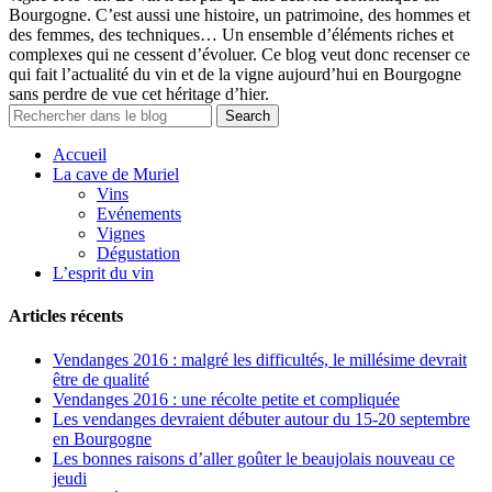
Bourgogne. C’est aussi une histoire, un patrimoine, des hommes et
des femmes, des techniques… Un ensemble d’éléments riches et
complexes qui ne cessent d’évoluer. Ce blog veut donc recenser ce
qui fait l’actualité du vin et de la vigne aujourd’hui en Bourgogne
sans perdre de vue cet héritage d’hier.
Accueil
La cave de Muriel
Vins
Evénements
Vignes
Dégustation
L’esprit du vin
Articles récents
Vendanges 2016 : malgré les difficultés, le millésime devrait
être de qualité
Vendanges 2016 : une récolte petite et compliquée
Les vendanges devraient débuter autour du 15-20 septembre
en Bourgogne
Les bonnes raisons d’aller goûter le beaujolais nouveau ce
jeudi