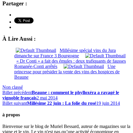
Partager :
À Lire Aussi :
Millésime spécial vins du Jura
dimanche sur France 3 Bourgogne
« Dr Conti » a fait des émules : deux trafiquants de fausses
Romanée-Conti arrêtés
Une
princesse pour présider la vente des vins des hospices de
Beaune
Non classé
Billet précédent
Beaune : comment le phylloxéra a ravagé le
vignoble français
2 mai 2014
Billet suivant
Millésime 22 juin : La folie du rosé
19 juin 2014
à propos
Bienvenue sur le blog de Muriel Bessard, auteur de magazines sur la
vigne et le vin. Le vin n'est pas qu’une activité économique en