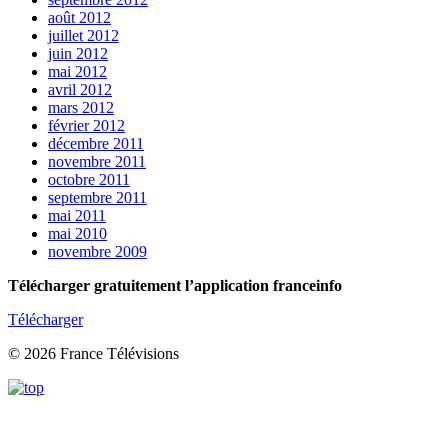
août 2012
juillet 2012
juin 2012
mai 2012
avril 2012
mars 2012
février 2012
décembre 2011
novembre 2011
octobre 2011
septembre 2011
mai 2011
mai 2010
novembre 2009
Télécharger gratuitement l’application franceinfo
Télécharger
© 2026 France Télévisions