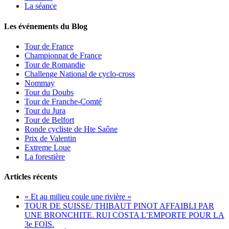
La séance
Les événements du Blog
Tour de France
Championnat de France
Tour de Romandie
Challenge National de cyclo-cross
Nommay
Tour du Doubs
Tour de Franche-Comté
Tour du Jura
Tour de Belfort
Ronde cycliste de Hte Saône
Prix de Valentin
Extreme Loue
La forestière
Articles récents
« Et au milieu coule une rivière »
TOUR DE SUISSE/ THIBAUT PINOT AFFAIBLI PAR
UNE BRONCHITE. RUI COSTA L’EMPORTE POUR LA
3e FOIS.