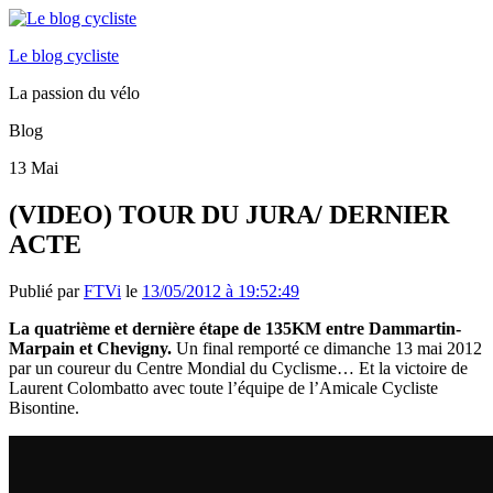
Le blog cycliste
La passion du vélo
Blog
13
Mai
(VIDEO) TOUR DU JURA/ DERNIER
ACTE
Publié par
FTVi
le
13/05/2012 à 19:52:49
La quatrième et dernière étape de 135KM entre Dammartin-
Marpain et Chevigny.
Un final remporté ce dimanche 13 mai 2012
par un coureur du Centre Mondial du Cyclisme… Et la victoire de
Laurent Colombatto avec toute l’équipe de l’Amicale Cycliste
Bisontine.