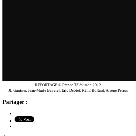
REPORTAGE © France Télévision 2012
JL Gantner, Jean-Marie Baverel, Eric Debief, Rémi Bollard, Arsène Perros
Partager :