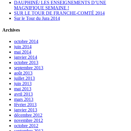
DAUPHINÉ/ LES ENSEIGNEMENTS D’UNE
MAGNIFIQUE SEMAINE !
SUR LE TOUR DE FRANCHE-COMTÉ 2014
Sur le Tour du Jura 2014
Archives
octobre 2014
juin 2014
mai 2014
janvier 2014
octobre 2013
septembre 2013
août 2013
juillet 2013
juin 2013
mai 2013
avril 2013
mars 2013
février 2013
janvier 2013
décembre 2012
novembre 2012
octobre 2012
septembre 2012