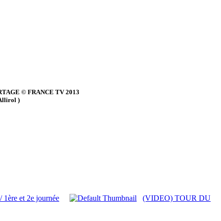
TAGE © FRANCE TV 2013
lirol )
re et 2e journée
(VIDEO) TOUR DU