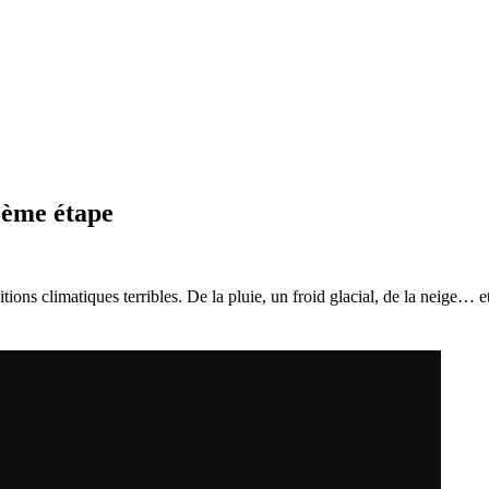
ème étape
ions climatiques terribles. De la pluie, un froid glacial, de la neige… 