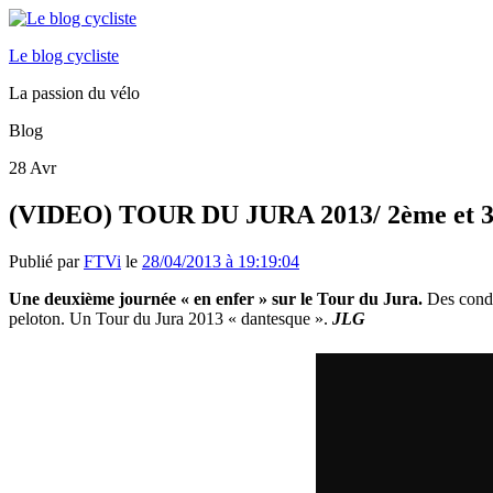
Le blog cycliste
La passion du vélo
Blog
28
Avr
(VIDEO) TOUR DU JURA 2013/ 2ème et 3
Publié par
FTVi
le
28/04/2013 à 19:19:04
Une deuxième journée « en enfer » sur le Tour du Jura.
Des condit
peloton. Un Tour du Jura 2013 « dantesque ».
JLG