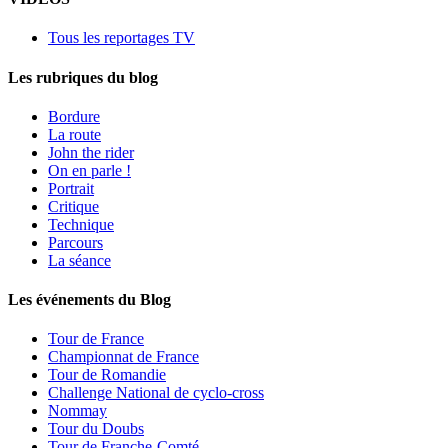
Tous les reportages TV
Les rubriques du blog
Bordure
La route
John the rider
On en parle !
Portrait
Critique
Technique
Parcours
La séance
Les événements du Blog
Tour de France
Championnat de France
Tour de Romandie
Challenge National de cyclo-cross
Nommay
Tour du Doubs
Tour de Franche-Comté