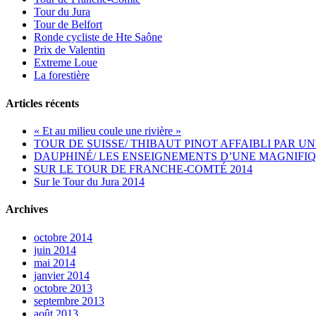
Tour du Jura
Tour de Belfort
Ronde cycliste de Hte Saône
Prix de Valentin
Extreme Loue
La forestière
Articles récents
« Et au milieu coule une rivière »
TOUR DE SUISSE/ THIBAUT PINOT AFFAIBLI PAR UN
DAUPHINÉ/ LES ENSEIGNEMENTS D’UNE MAGNIFIQ
SUR LE TOUR DE FRANCHE-COMTÉ 2014
Sur le Tour du Jura 2014
Archives
octobre 2014
juin 2014
mai 2014
janvier 2014
octobre 2013
septembre 2013
août 2013