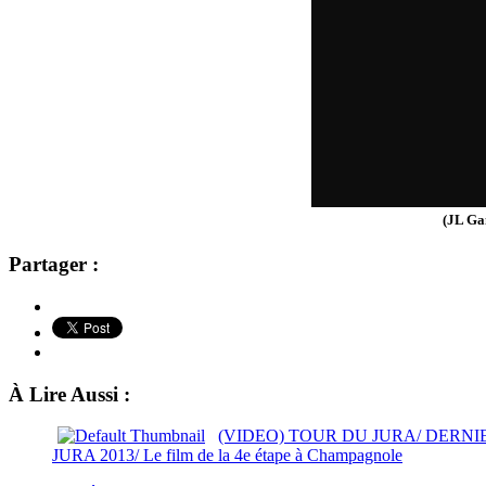
(JL Ga
Partager :
À Lire Aussi :
(VIDEO) TOUR DU JURA/ DERNI
JURA 2013/ Le film de la 4e étape à Champagnole