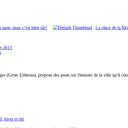
 sang, mais c’est bien sûr!
La place de la Mot
et 2015
5
 (Geste Editions), propose des posts sur l'histoire de la ville qu'il conn
, hiver et été