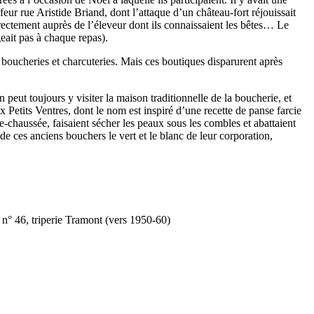
eur rue Aristide Briand, dont l’attaque d’un château-fort réjouissait
rectement auprès de l’éleveur dont ils connaissaient les bêtes… Le
eait pas à chaque repas).
 boucheries et charcuteries. Mais ces boutiques disparurent après
peut toujours y visiter la maison traditionnelle de la boucherie, et
Petits Ventres, dont le nom est inspiré d’une recette de panse farcie
-chaussée, faisaient sécher les peaux sous les combles et abattaient
de ces anciens bouchers le vert et le blanc de leur corporation,
n° 46, triperie Tramont (vers 1950-60)
…