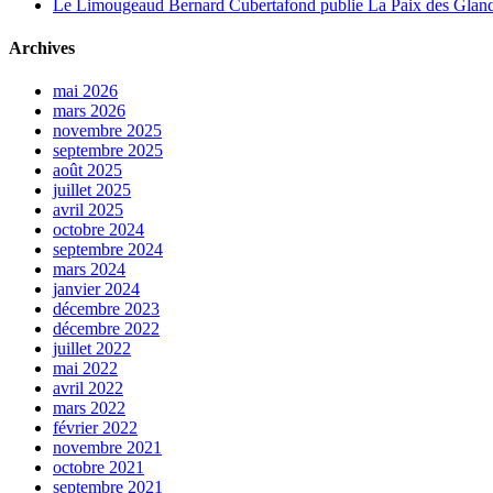
Le Limougeaud Bernard Cubertafond publie La Paix des Glandes
Archives
mai 2026
mars 2026
novembre 2025
septembre 2025
août 2025
juillet 2025
avril 2025
octobre 2024
septembre 2024
mars 2024
janvier 2024
décembre 2023
décembre 2022
juillet 2022
mai 2022
avril 2022
mars 2022
février 2022
novembre 2021
octobre 2021
septembre 2021