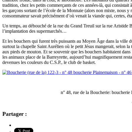
tradition, chez les petits commerçants de ces années-là, qui consistait
les garçons sortant de l’école de la Monnaie (alors non mixte, nous y 
consommateur savait précisément d’où venait la viande qui, certes, éta
Un temps, au débouché de la rue du Grand Treuil sur la rue Aristide Br
l’implantation des supermarchés…
Et les bouchers qui furent très puissants au Moyen Âge dans la ville du
surtout la chapelle Saint Aurélien où le petit Jésus mangerait, selon 
aux pieds de mouton. Et se souvenir que les bouchers habitaient dans l
les animaux place de la Barreyrette, aujourd’hui magnifiquement restaur
devenues les couleurs du C.S.P., le club de basket.
n° 48, rue de la Boucherie: boucherie
Partager :