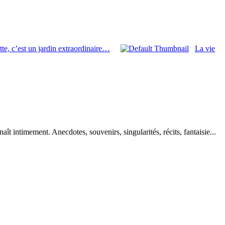
te, c’est un jardin extraordinaire…
La vie
aît intimement. Anecdotes, souvenirs, singularités, récits, fantaisie...