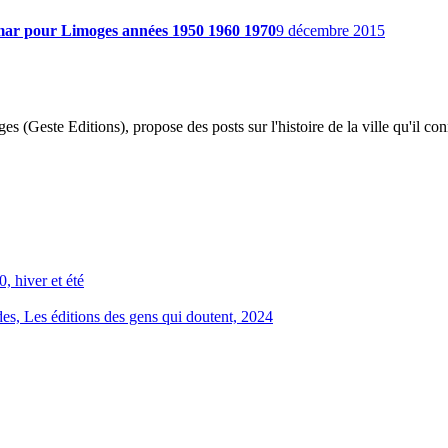
mar pour Limoges années 1950 1960 1970
9 décembre 2015
 (Geste Editions), propose des posts sur l'histoire de la ville qu'il conn
, hiver et été
, Les éditions des gens qui doutent, 2024