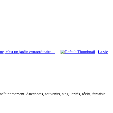
te, c’est un jardin extraordinaire…
La vie
aît intimement. Anecdotes, souvenirs, singularités, récits, fantaisie...