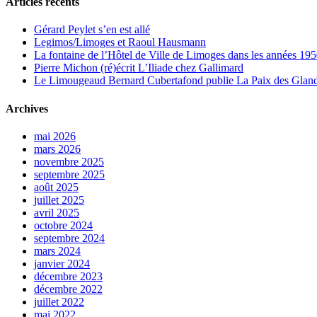
Articles récents
Gérard Peylet s’en est allé
Legimos/Limoges et Raoul Hausmann
La fontaine de l’Hôtel de Ville de Limoges dans les années 1950
Pierre Michon (ré)écrit L’Iliade chez Gallimard
Le Limougeaud Bernard Cubertafond publie La Paix des Glandes
Archives
mai 2026
mars 2026
novembre 2025
septembre 2025
août 2025
juillet 2025
avril 2025
octobre 2024
septembre 2024
mars 2024
janvier 2024
décembre 2023
décembre 2022
juillet 2022
mai 2022