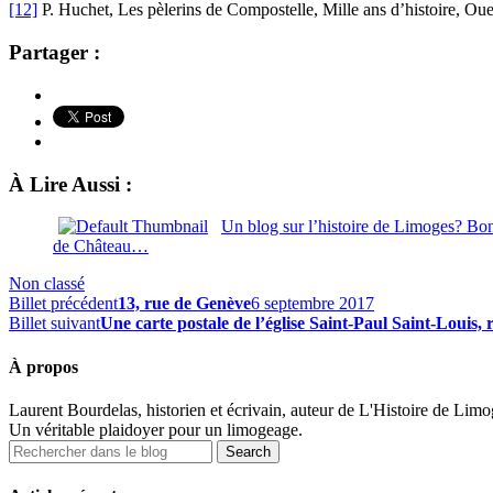
[12]
P. Huchet, Les pèlerins de Compostelle, Mille ans d’histoire, Oue
Partager :
À Lire Aussi :
Un blog sur l’histoire de Limoges? Bon
de Château…
Non classé
Billet précédent
13, rue de Genève
6 septembre 2017
Billet suivant
Une carte postale de l’église Saint-Paul Saint-Louis
À propos
Laurent Bourdelas, historien et écrivain, auteur de L'Histoire de Limoges
Un véritable plaidoyer pour un limogeage.