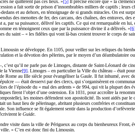
acrés ne quittèrent pas ces lieux. »
[5]
Il précise encore que « la clémence
on a fait sortir de prison d’innombrables milliers de captifs ; leurs cha
au-dedans et au dehors, en témoignage de si grands miracles. On est surp
spendus des menottes de fer, des carcans, des chaînes, des entraves, des 
t a, par sa puissance, délivré les captifs. Ce qui est remarquable en lui
omme en témoignent ceux que par la puissance divine il a délivrés. »
[6
s du saint – « les fidèles qui vont là-bas croient trouver le corps de sai
 Limousin se développe. En 1105, pour veiller sur les reliques du bienheu
lation et la dévotion des pèlerins, par le moyen d’un déambulatoire ouv
 –, c’est qu’il ne parle pas de Limoges, distante de Saint-Léonard de cin
de la Vienne
[9]
. Limoges – en particulier la Ville du château – était pour
és de Rome au IIIe siècle pour évangéliser la Gaule. Il fut inhumé, avec
Sépulcre — était desservi par des clercs, qui s’organisèrent en communau
lors de l’épisode du « mal des ardents » de 994, qui vit la plupart des
 reliques firent l’objet d’une ostension. En 1031, pour accroître la renom
à Compostelle), les moines défendent son apostolicité. Ils sont aidés p
t un haut lieu de pèlerinage, abritant plusieurs confréries et constituant
e. Son influence se fit également sentir dans la production d’orfèvrerie
écrivirent le
Guide
.
 rendre visite dans la ville de Périgueux au corps du bienheureux Front, 
ville. » C’en est donc fini du Limousin.