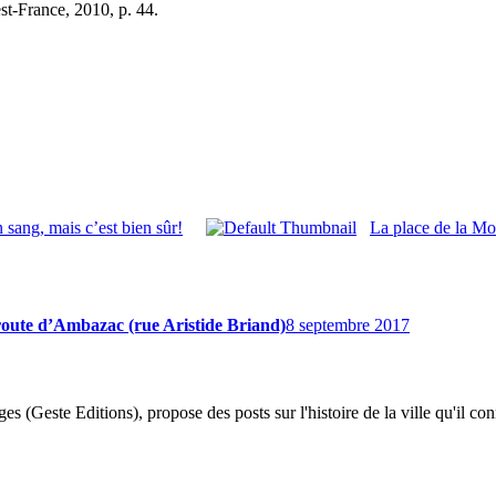
st-France, 2010, p. 44.
 sang, mais c’est bien sûr!
La place de la Mot
, route d’Ambazac (rue Aristide Briand)
8 septembre 2017
 (Geste Editions), propose des posts sur l'histoire de la ville qu'il conn