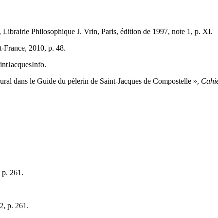
, Librairie Philosophique J. Vrin, Paris, édition de 1997, note 1, p. XI.
t-France, 2010, p. 48.
aintJacquesInfo.
ral dans le Guide du pèlerin de Saint-Jacques de Compostelle »,
Cahie
 p. 261.
2, p. 261.