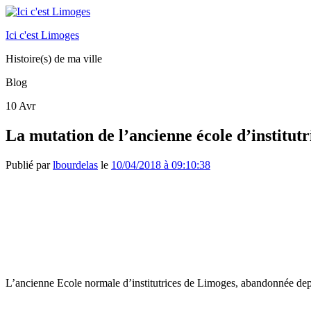
Ici c'est Limoges
Histoire(s) de ma ville
Blog
10
Avr
La mutation de l’ancienne école d’institut
Publié par
lbourdelas
le
10/04/2018 à 09:10:38
L’ancienne Ecole normale d’institutrices de Limoges, abandonnée depu