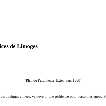
rices de Limoges
(Plan de l’architecte Tixier, vers 1880)
is quelques années, va devenir une résidence pour personnes âgées. Se