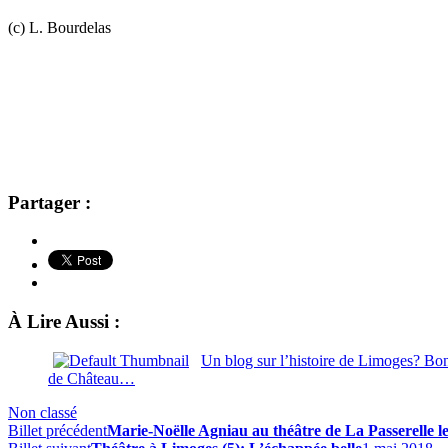
(c) L. Bourdelas
Partager :
À Lire Aussi :
Un blog sur l’histoire de Limoges? Bon
de Château…
Non classé
Billet précédent
Marie-Noëlle Agniau au théâtre de La Passerelle le