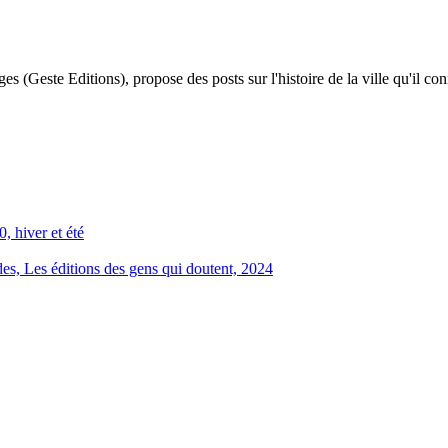
 (Geste Editions), propose des posts sur l'histoire de la ville qu'il conn
, hiver et été
, Les éditions des gens qui doutent, 2024