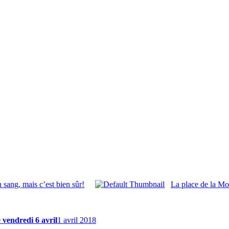
 sang, mais c’est bien sûr!
La place de la Mot
 vendredi 6 avril
1 avril 2018