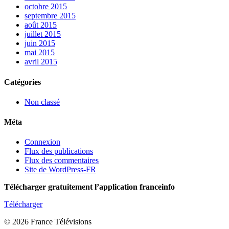
octobre 2015
septembre 2015
août 2015
juillet 2015
juin 2015
mai 2015
avril 2015
Catégories
Non classé
Méta
Connexion
Flux des publications
Flux des commentaires
Site de WordPress-FR
Télécharger gratuitement l’application franceinfo
Télécharger
© 2026 France Télévisions