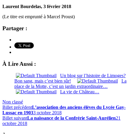
Laurent Bourdelas, 3 février 2018
(Le titre est emprunté à Marcel Proust)
Partager :
À Lire Aussi :
Un blog sur l’histoire de Limoges?
Bon sang, mais c’est bien sûr!
La
place de la Motte, c’est un jardin extraordinaire…
La vie de Château…
Non classé
Billet précédent
L’association des anciens élèves du Lycée Gay-
Lussac en 1903
3 octobre 2018
Billet suivant
La naissance de la Confrérie Saint-Aurélien
21
octobre 2018