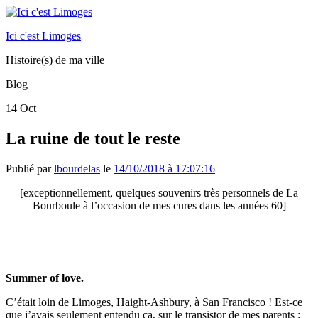
Ici c'est Limoges
Histoire(s) de ma ville
Blog
14
Oct
La ruine de tout le reste
Publié par
lbourdelas
le
14/10/2018 à 17:07:16
[exceptionnellement, quelques souvenirs très personnels de La
Bourboule à l’occasion de mes cures dans les années 60]
Summer of love.
C’était loin de Limoges, Haight-Ashbury, à San Francisco ! Est-ce
que j’avais seulement entendu ça, sur le transistor de mes parents :