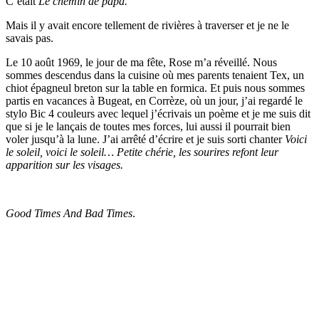
C’était
Le chemin de papa.
Mais il y avait encore tellement de rivières à traverser et je ne le
savais pas.
Le 10 août 1969, le jour de ma fête, Rose m’a réveillé. Nous
sommes descendus dans la cuisine où mes parents tenaient Tex, un
chiot épagneul breton sur la table en formica. Et puis nous sommes
partis en vacances à Bugeat, en Corrèze, où un jour, j’ai regardé le
stylo Bic 4 couleurs avec lequel j’écrivais un poème et je me suis dit
que si je le lançais de toutes mes forces, lui aussi il pourrait bien
voler jusqu’à la lune. J’ai arrêté d’écrire et je suis sorti chanter
Voici
le soleil, voici le soleil… Petite chérie, les sourires refont leur
apparition sur les visages.
Good Times And Bad Times
.