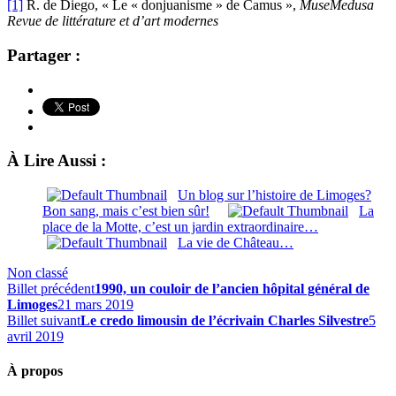
[1]
R. de Diego, « Le « donjuanisme » de Camus »,
MuseMedusa
Revue de littérature et d’art modernes
Partager :
À Lire Aussi :
Un blog sur l’histoire de Limoges?
Bon sang, mais c’est bien sûr!
La
place de la Motte, c’est un jardin extraordinaire…
La vie de Château…
Non classé
Billet précédent
1990, un couloir de l’ancien hôpital général de
Limoges
21 mars 2019
Billet suivant
Le credo limousin de l’écrivain Charles Silvestre
5
avril 2019
À propos