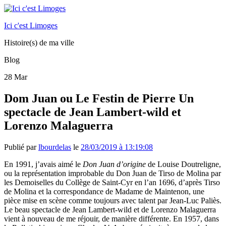
Ici c'est Limoges
Histoire(s) de ma ville
Blog
28
Mar
Dom Juan ou Le Festin de Pierre Un
spectacle de Jean Lambert-wild et
Lorenzo Malaguerra
Publié par
lbourdelas
le
28/03/2019 à 13:19:08
En 1991, j’avais aimé le
Don Juan d’origine
de Louise Doutreligne,
ou la représentation improbable du Don Juan de Tirso de Molina par
les Demoiselles du Collège de Saint-Cyr en l’an 1696, d’après Tirso
de Molina et la correspondance de Madame de Maintenon, une
pièce mise en scène comme toujours avec talent par Jean-Luc Paliès.
Le beau spectacle de Jean Lambert-wild et de Lorenzo Malaguerra
vient à nouveau de me réjouir, de manière différente. En 1957, dans