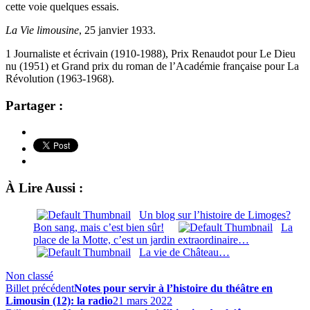
cette voie quelques essais.
La Vie limousine
, 25 janvier 1933.
1 Journaliste et écrivain (1910-1988), Prix Renaudot pour Le Dieu
nu (1951) et Grand prix du roman de l’Académie française pour La
Révolution (1963-1968).
Partager :
À Lire Aussi :
Un blog sur l’histoire de Limoges?
Bon sang, mais c’est bien sûr!
La
place de la Motte, c’est un jardin extraordinaire…
La vie de Château…
Non classé
Billet précédent
Notes pour servir à l’histoire du théâtre en
Limousin (12): la radio
21 mars 2022