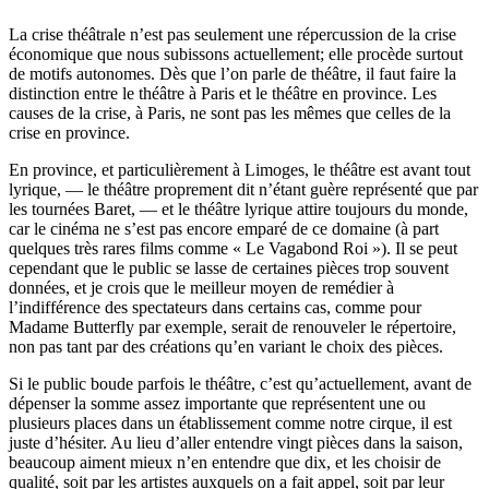
La crise théâtrale n’est pas seulement une répercussion de la crise
économique que nous subissons actuellement; elle procède surtout
de motifs autonomes. Dès que l’on parle de théâtre, il faut faire la
distinction entre le théâtre à Paris et le théâtre en province. Les
causes de la crise, à Paris, ne sont pas les mêmes que celles de la
crise en province.
En province, et particulièrement à Limoges, le théâtre est avant tout
lyrique, — le théâtre proprement dit n’étant guère représenté que par
les tournées Baret, — et le théâtre lyrique attire toujours du monde,
car le cinéma ne s’est pas encore emparé de ce domaine (à part
quelques très rares films comme « Le Vagabond Roi »). Il se peut
cependant que le public se lasse de certaines pièces trop souvent
données, et je crois que le meilleur moyen de remédier à
l’indifférence des spectateurs dans certains cas, comme pour
Madame Butterfly par exemple, serait de renouveler le répertoire,
non pas tant par des créations qu’en variant le choix des pièces.
Si le public boude parfois le théâtre, c’est qu’actuellement, avant de
dépenser la somme assez importante que représentent une ou
plusieurs places dans un établissement comme notre cirque, il est
juste d’hésiter. Au lieu d’aller entendre vingt pièces dans la saison,
beaucoup aiment mieux n’en entendre que dix, et les choisir de
qualité, soit par les artistes auxquels on a fait appel, soit par leur