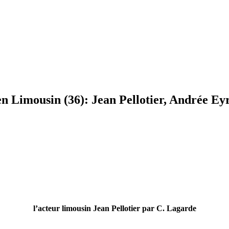
 en Limousin (36): Jean Pellotier, Andrée Ey
l’acteur limousin Jean Pellotier par C. Lagarde