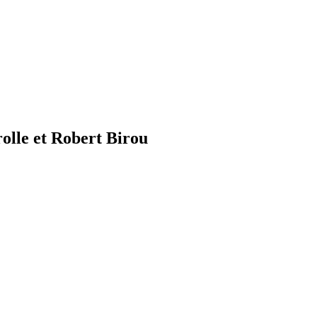
rolle et Robert Birou