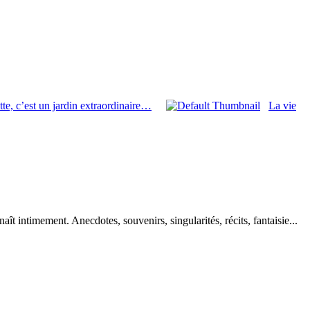
te, c’est un jardin extraordinaire…
La vie
aît intimement. Anecdotes, souvenirs, singularités, récits, fantaisie...