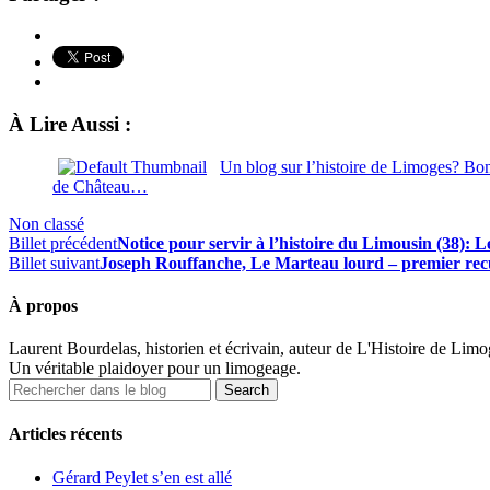
À Lire Aussi :
Un blog sur l’histoire de Limoges? Bon
de Château…
Non classé
Billet précédent
Notice pour servir à l’histoire du Limousin (38): 
Billet suivant
Joseph Rouffanche, Le Marteau lourd – premier rec
À propos
Laurent Bourdelas, historien et écrivain, auteur de L'Histoire de Limoges
Un véritable plaidoyer pour un limogeage.
Articles récents
Gérard Peylet s’en est allé