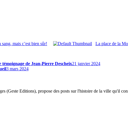
 sang, mais c’est bien sûr!
La place de la Mot
Le témoignage de Jean-Pierre Descheix
21 janvier 2024
ueil
3 mars 2024
 (Geste Editions), propose des posts sur l'histoire de la ville qu'il conn