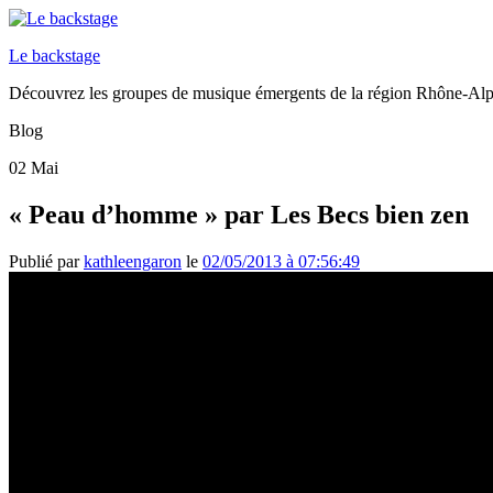
Le backstage
Découvrez les groupes de musique émergents de la région Rhône-Al
Blog
02
Mai
« Peau d’homme » par Les Becs bien zen
Publié par
kathleengaron
le
02/05/2013 à 07:56:49