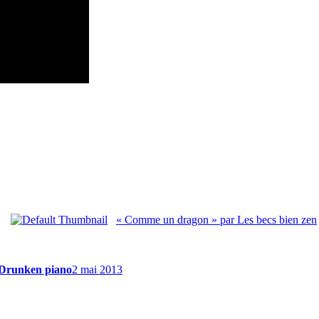
« Comme un dragon » par Les becs bien zen
e Drunken piano
2 mai 2013