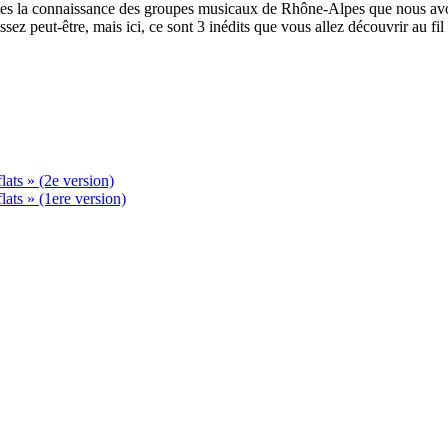
aites la connaissance des groupes musicaux de Rhône-Alpes que nous avo
z peut-être, mais ici, ce sont 3 inédits que vous allez découvrir au fil
ats » (2e version)
ats » (1ere version)