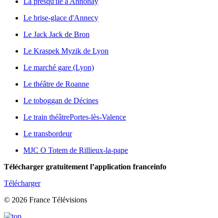
La presqu'île à Annonay
Le brise-glace d'Annecy
Le Jack Jack de Bron
Le Kraspek Myzik de Lyon
Le marché gare (Lyon)
Le théâtre de Roanne
Le toboggan de Décines
Le train théâtre
Portes-lès-Valence
Le transbordeur
MJC O Totem de Rillieux-la-pape
Télécharger gratuitement l’application franceinfo
Télécharger
© 2026 France Télévisions