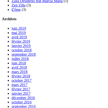
Zaza Desiderio feat Marcia Maria
(5)
Zen Zilla
(3)
Ȼôme
(3)
Archives
juin 2019
mai 2019
avril 2019
février 2019
janvier 2019
octobre 2018
septembre 2018
juillet 2018
juin 2018
avril 2018
mars 2018
février 2018
octobre 2017
mars 2017
février 2017
janvier 2017
décembre 2016
octobre 2016
septembre 2016