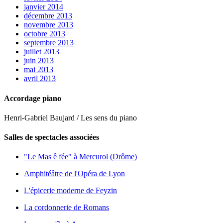
janvier 2014
décembre 2013
novembre 2013
octobre 2013
septembre 2013
juillet 2013
juin 2013
mai 2013
avril 2013
Accordage piano
Henri-Gabriel Baujard / Les sens du piano
Salles de spectacles associées
"Le Mas ê fée" à Mercurol (Drôme)
Amphitéâtre de l'Opéra de Lyon
L'épicerie moderne de Feyzin
La cordonnerie de Romans