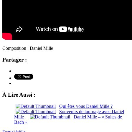
Composition : Daniel Mille
Partager :
À Lire Aussi :
Qui êtes-vous Daniel Mille ?
Souvenirs de tournage avec Daniel
Mille
Daniel Mille – « Suites de
Bach »