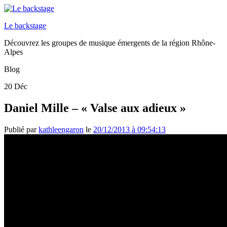
Le backstage
Découvrez les groupes de musique émergents de la région Rhône-
Alpes
Blog
20
Déc
Daniel Mille – « Valse aux adieux »
Publié par
kathleengaron
le
20/12/2013 à 09:54:13