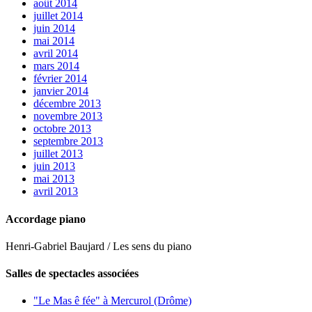
août 2014
juillet 2014
juin 2014
mai 2014
avril 2014
mars 2014
février 2014
janvier 2014
décembre 2013
novembre 2013
octobre 2013
septembre 2013
juillet 2013
juin 2013
mai 2013
avril 2013
Accordage piano
Henri-Gabriel Baujard / Les sens du piano
Salles de spectacles associées
"Le Mas ê fée" à Mercurol (Drôme)