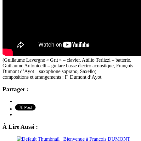
(Guillaume Lavergne « Grit » – clavier, Attilio Terlizzi – batterie,
Guillaume Antonicelli – guitare basse électro acoustique, François
Dumont d’Ayot – saxophone soprano, Saxello)
compositions et arrangements : F. Dumont d’Ayot
Partager :
À Lire Aussi :
Bienvenue à François DUMONT