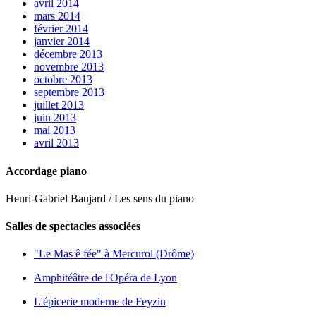
avril 2014
mars 2014
février 2014
janvier 2014
décembre 2013
novembre 2013
octobre 2013
septembre 2013
juillet 2013
juin 2013
mai 2013
avril 2013
Accordage piano
Henri-Gabriel Baujard / Les sens du piano
Salles de spectacles associées
"Le Mas ê fée" à Mercurol (Drôme)
Amphitéâtre de l'Opéra de Lyon
L'épicerie moderne de Feyzin