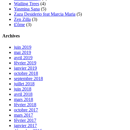
Wailing Trees
(4)
Yasmina Sana
(5)
Zaza Desiderio feat Marcia Maria
(5)
Zen Zilla
(3)
Ȼôme
(3)
Archives
juin 2019
mai 2019
avril 2019
février 2019
janvier 2019
octobre 2018
septembre 2018
juillet 2018
juin 2018
avril 2018
mars 2018
février 2018
octobre 2017
mars 2017
février 2017
janvier 2017