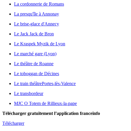
La cordonnerie de Romans
La presqu'île à Annonay
Le brise-glace d'Annecy
Le Jack Jack de Bron
Le Kraspek Myzik de Lyon
Le marché gare (Lyon)
Le théâtre de Roanne
Le toboggan de Décines
Le train théâtre
Portes-lès-Valence
Le transbordeur
MJC O Totem de Rillieux-la-pape
Télécharger gratuitement l’application franceinfo
Télécharger