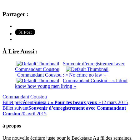
Partager :
À Lire Aussi :
Souvenir d’enregistrement avec
Commandant Coustou
Commandant Coustou : « No crime no law »
Commandant Coustou – « I dont
know how young men living »
Commandant Coustou
Billet précédent
Suissa : « Pour tes beaux yeux »
12 mars 2015
Billet suivant
Souvenir d’enregistrement avec Commandant
Coustou
20 avril 2015
à propos
Une nouvelle écriture juste pour le Backstage Au fil des semaines,