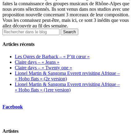
faites la connaissance des groupes musicaux de Rhône-Alpes que
nous avons sélectionnés. Ils sont venus dans nos studios avec une
proposition nouvelle concernant 3 morceaux de leur composition.
Vous les connaissez peut-être, mais ici, ce sont 3 inédits que vous
allez découvrir au fil des semaine.
Articles récents
Les Ogres de Barback – « P’tit cœur »
Claire days – « Jeans »
Claire days – « Twenty one »
Lionel Martin & Sangoma Everett revisiting Afrique –
« Hobo flats » (2e version)
Lionel Martin & Sangoma Everett revisiting Afrique –
« Hobo flats » (1ere version)
Facebook
Artistes