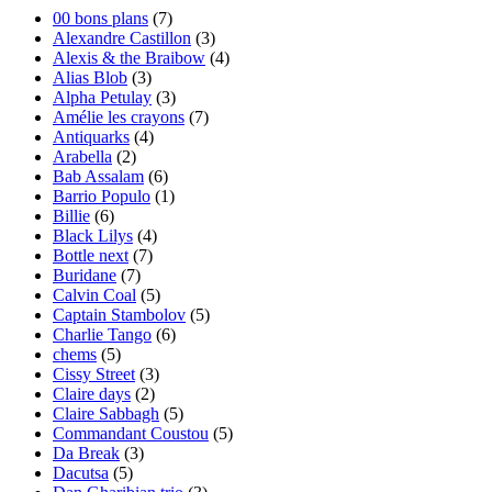
00 bons plans
(7)
Alexandre Castillon
(3)
Alexis & the Braibow
(4)
Alias Blob
(3)
Alpha Petulay
(3)
Amélie les crayons
(7)
Antiquarks
(4)
Arabella
(2)
Bab Assalam
(6)
Barrio Populo
(1)
Billie
(6)
Black Lilys
(4)
Bottle next
(7)
Buridane
(7)
Calvin Coal
(5)
Captain Stambolov
(5)
Charlie Tango
(6)
chems
(5)
Cissy Street
(3)
Claire days
(2)
Claire Sabbagh
(5)
Commandant Coustou
(5)
Da Break
(3)
Dacutsa
(5)