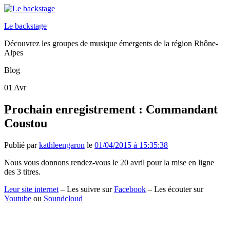
Le backstage
Découvrez les groupes de musique émergents de la région Rhône-
Alpes
Blog
01
Avr
Prochain enregistrement : Commandant
Coustou
Publié par
kathleengaron
le
01/04/2015 à 15:35:38
Nous vous donnons rendez-vous le 20 avril pour la mise en ligne
des 3 titres.
Leur site internet
– Les suivre sur
Facebook
– Les écouter sur
Youtube
ou
Soundcloud