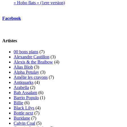
« Hobo flats » (1ere version)
Facebook
Artistes
00 bons plans
(7)
Alexandre Castillon
(3)
Alexis & the Braibow
(4)
Alias Blob
(3)
Alpha Petulay
(3)
Amélie les crayons
(7)
Antiquarks
(4)
Arabella
(2)
Bab Assalam
(6)
Barrio Populo
(1)
Billie
(6)
Black Lilys
(4)
Bottle next
(7)
Buridane
(7)
Calvin Coal
(5)