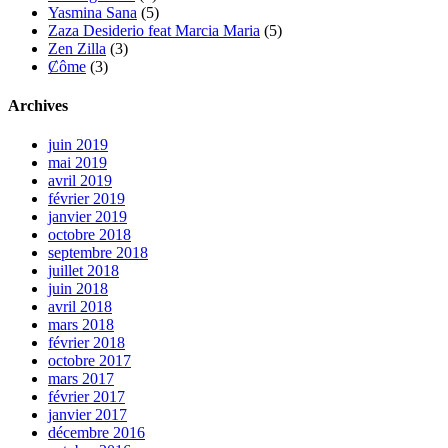
Yasmina Sana
(5)
Zaza Desiderio feat Marcia Maria
(5)
Zen Zilla
(3)
Ȼôme
(3)
Archives
juin 2019
mai 2019
avril 2019
février 2019
janvier 2019
octobre 2018
septembre 2018
juillet 2018
juin 2018
avril 2018
mars 2018
février 2018
octobre 2017
mars 2017
février 2017
janvier 2017
décembre 2016