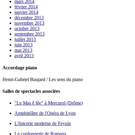
mars 2014
février 2014
janvier 2014
décembre 2013
novembre 2013
octobre 2013
septembre 2013
juillet 2013
juin 2013
mai 2013
avril 2013
Accordage piano
Henri-Gabriel Baujard / Les sens du piano
Salles de spectacles associées
"Le Mas ê fée" à Mercurol (Drôme)
Amphitéâtre de l'Opéra de Lyon
L'épicerie moderne de Feyzin
La cordonnerie de Romans