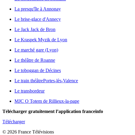
La presqu'île à Annonay
Le brise-glace d'Annecy
Le Jack Jack de Bron
Le Kraspek Myzik de Lyon
Le marché gare (Lyon)
Le théâtre de Roanne
Le toboggan de Décines
Le train théâtre
Portes-lès-Valence
Le transbordeur
MJC O Totem de Rillieux-la-pape
Télécharger gratuitement l’application franceinfo
Télécharger
© 2026 France Télévisions