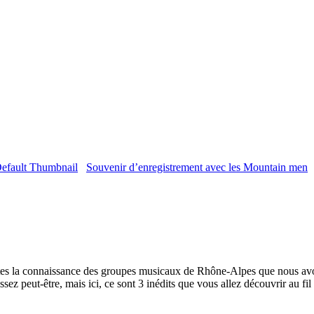
Souvenir d’enregistrement avec les Mountain men
aites la connaissance des groupes musicaux de Rhône-Alpes que nous avo
z peut-être, mais ici, ce sont 3 inédits que vous allez découvrir au fil