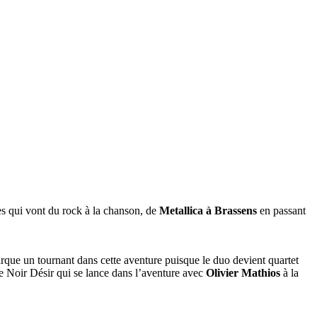
ces qui vont du rock à la chanson, de
Metallica à Brassens
en passant
ue un tournant dans cette aventure puisque le duo devient quartet
 de Noir Désir qui se lance dans l’aventure avec
Olivier Mathios
à la