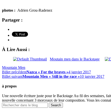
photos :
Adrien Grou-Radenez
Partager :
À Lire Aussi :
Moutain men dans le Backstage
Mountain Men
Billet précédent
Nazca « For the braves »
4 janvier 2017
Billet suivant
Mountain Men « Still in the race »
10 janvier 2017
à propos
Une nouvelle écriture juste pour le Backstage Au fil des semaines, f
nouvelle concernant 3 morceaux de leur composition. Vous les connaisse