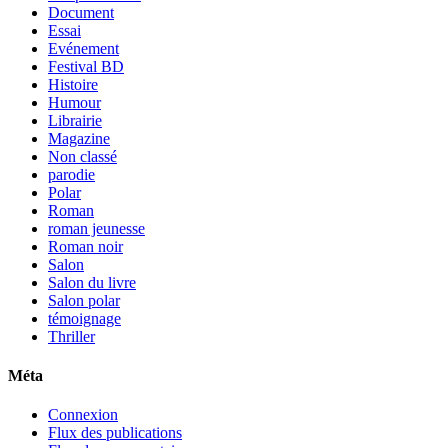
Document
Essai
Evénement
Festival BD
Histoire
Humour
Librairie
Magazine
Non classé
parodie
Polar
Roman
roman jeunesse
Roman noir
Salon
Salon du livre
Salon polar
témoignage
Thriller
Méta
Connexion
Flux des publications