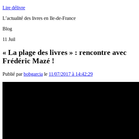
Lire délivre
L’actualité des livres en Ile-de-France
Blog
11
Juil
« La plage des livres » : rencontre avec
Frédéric Mazé !
Publié par
bobgarcia
le
11/07/2017 à 14:42:29