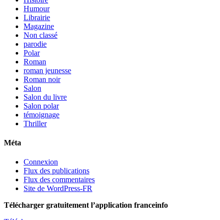
Humour
Librairie
Magazine
Non classé
parodie
Polar
Roman
roman jeunesse
Roman noir
Salon
Salon du livre
Salon polar
témoignage
Thriller
Méta
Connexion
Flux des publications
Flux des commentaires
Site de WordPress-FR
Télécharger gratuitement l’application franceinfo