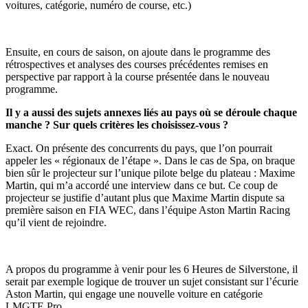
voitures, catégorie, numéro de course, etc.)
Ensuite, en cours de saison, on ajoute dans le programme des
rétrospectives et analyses des courses précédentes remises en
perspective par rapport à la course présentée dans le nouveau
programme.
Il y a aussi des sujets annexes liés au pays où se déroule chaque
manche ? Sur quels critères les choisissez-vous ?
Exact. On présente des concurrents du pays, que l’on pourrait
appeler les « régionaux de l’étape ». Dans le cas de Spa, on braque
bien sûr le projecteur sur l’unique pilote belge du plateau : Maxime
Martin, qui m’a accordé une interview dans ce but. Ce coup de
projecteur se justifie d’autant plus que Maxime Martin dispute sa
première saison en FIA WEC, dans l’équipe Aston Martin Racing
qu’il vient de rejoindre.
A propos du programme à venir pour les 6 Heures de Silverstone, il
serait par exemple logique de trouver un sujet consistant sur l’écurie
Aston Martin, qui engage une nouvelle voiture en catégorie
LMGTE Pro.