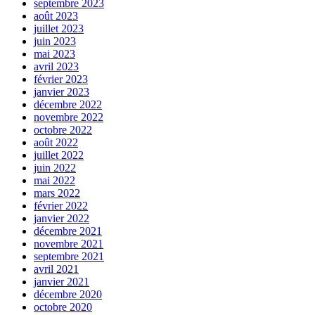
septembre 2023
août 2023
juillet 2023
juin 2023
mai 2023
avril 2023
février 2023
janvier 2023
décembre 2022
novembre 2022
octobre 2022
août 2022
juillet 2022
juin 2022
mai 2022
mars 2022
février 2022
janvier 2022
décembre 2021
novembre 2021
septembre 2021
avril 2021
janvier 2021
décembre 2020
octobre 2020