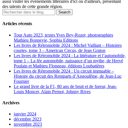
aussi visiter les événements littéraires d'ici ou d'ailleurs, présentant
des talents de cette grande région.
Articles récents
Tour Auto 2023, textes Yves Bey-Rozet, photographies
Mathieu Bonnevie, Sophia Editions
Les livres de Rétromobile 2024 : Michel Vaillant – Histoires
courtes, tome 3 – American Circus, de Jean Graton
Les livres de Rétromobile 2024 : La littérature et l’automobile,
tome 1 – La fée automobile, naissance d’un mythe, de Hervé
Poulain et Mathieu Flonneau, éditions Loubatières
Les livres de Rétromobile 2024 : Un circuit immuable –
Histoire du circuit des Remparts d’Angoulême, de Jean-Luc
Fournier
Le grand livre de la F1, 80 ans de bruit et de fureur, Jean-
Louis Moncet, Alain Pernot, Johnny Rives
Archives
janvier 2024
décembre 2023
novembre 2023