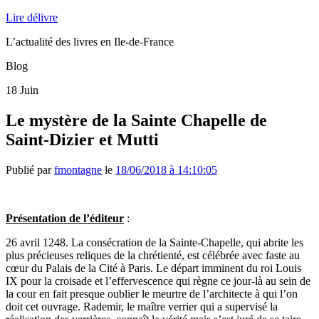
Lire délivre
L’actualité des livres en Ile-de-France
Blog
18
Juin
Le mystère de la Sainte Chapelle de
Saint-Dizier et Mutti
Publié par
fmontagne
le
18/06/2018 à 14:10:05
Présentation de l’éditeur
:
26 avril 1248. La consécration de la Sainte-Chapelle, qui abrite les
plus précieuses reliques de la chrétienté, est célébrée avec faste au
cœur du Palais de la Cité à Paris. Le départ imminent du roi Louis
IX pour la croisade et l’effervescence qui règne ce jour-là au sein de
la cour en fait presque oublier le meurtre de l’architecte à qui l’on
doit cet ouvrage. Rademir, le maître verrier qui a supervisé la