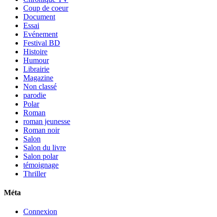
Coup de coeur
Document
Essai
Evénement
Festival BD
Histoire
Humour
Librairie
Magazine
Non classé
parodie
Polar
Roman
roman jeunesse
Roman noir
Salon
Salon du livre
Salon polar
témoignage
Thriller
Méta
Connexion