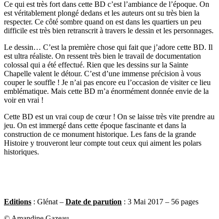
Ce qui est très fort dans cette BD c’est l’ambiance de l’époque. On
est véritablement plongé dedans et les auteurs ont su très bien la
respecter. Ce côté sombre quand on est dans les quartiers un peu
difficile est très bien retranscrit à travers le dessin et les personnages.
Le dessin… C’est la première chose qui fait que j’adore cette BD. Il
est ultra réaliste. On ressent très bien le travail de documentation
colossal qui a été effectué. Rien que les dessins sur la Sainte
Chapelle valent le détour. C’est d’une immense précision à vous
couper le souffle ! Je n’ai pas encore eu l’occasion de visiter ce lieu
emblématique. Mais cette BD m’a énormément donnée envie de la
voir en vrai !
Cette BD est un vrai coup de cœur ! On se laisse très vite prendre au
jeu. On est immergé dans cette époque fascinante et dans la
construction de ce monument historique. Les fans de la grande
Histoire y trouveront leur compte tout ceux qui aiment les polars
historiques.
Editions
: Glénat –
Date de parution
: 3 Mai 2017 – 56 pages
© Amandine Gazeau