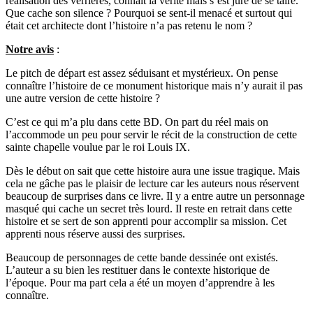
réalisation des verrières, connaît la vérité mais s’est juré de se taire.
Que cache son silence ? Pourquoi se sent-il menacé et surtout qui
était cet architecte dont l’histoire n’a pas retenu le nom ?
Notre avis
:
Le pitch de départ est assez séduisant et mystérieux. On pense
connaître l’histoire de ce monument historique mais n’y aurait il pas
une autre version de cette histoire ?
C’est ce qui m’a plu dans cette BD. On part du réel mais on
l’accommode un peu pour servir le récit de la construction de cette
sainte chapelle voulue par le roi Louis IX.
Dès le début on sait que cette histoire aura une issue tragique. Mais
cela ne gâche pas le plaisir de lecture car les auteurs nous réservent
beaucoup de surprises dans ce livre. Il y a entre autre un personnage
masqué qui cache un secret très lourd. Il reste en retrait dans cette
histoire et se sert de son apprenti pour accomplir sa mission. Cet
apprenti nous réserve aussi des surprises.
Beaucoup de personnages de cette bande dessinée ont existés.
L’auteur a su bien les restituer dans le contexte historique de
l’époque. Pour ma part cela a été un moyen d’apprendre à les
connaître.