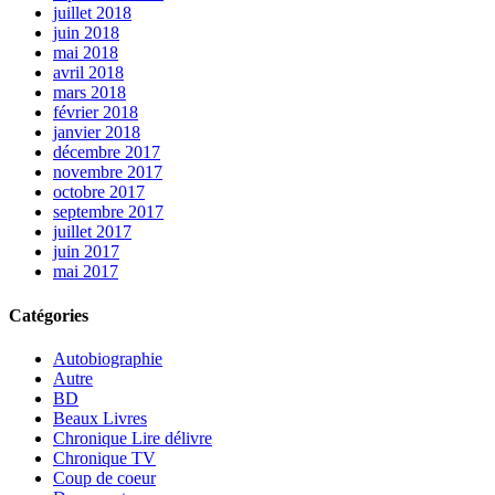
juillet 2018
juin 2018
mai 2018
avril 2018
mars 2018
février 2018
janvier 2018
décembre 2017
novembre 2017
octobre 2017
septembre 2017
juillet 2017
juin 2017
mai 2017
Catégories
Autobiographie
Autre
BD
Beaux Livres
Chronique Lire délivre
Chronique TV
Coup de coeur