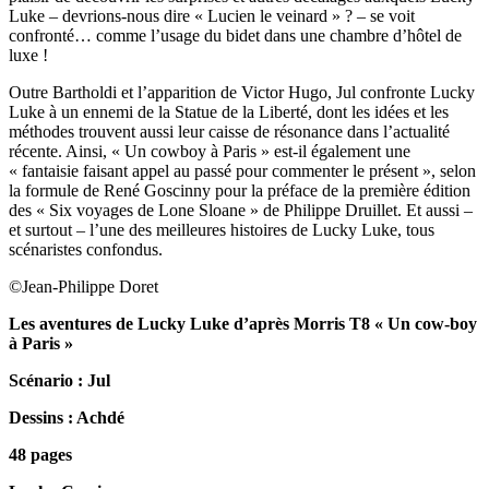
Luke – devrions-nous dire « Lucien le veinard » ? – se voit
confronté… comme l’usage du bidet dans une chambre d’hôtel de
luxe !
Outre Bartholdi et l’apparition de Victor Hugo, Jul confronte Lucky
Luke à un ennemi de la Statue de la Liberté, dont les idées et les
méthodes trouvent aussi leur caisse de résonance dans l’actualité
récente. Ainsi, « Un cowboy à Paris » est-il également une
« fantaisie faisant appel au passé pour commenter le présent », selon
la formule de René Goscinny pour la préface de la première édition
des « Six voyages de Lone Sloane » de Philippe Druillet. Et aussi –
et surtout – l’une des meilleures histoires de Lucky Luke, tous
scénaristes confondus.
©Jean-Philippe Doret
Les aventures de Lucky Luke d’après Morris T8 « Un cow-boy
à Paris »
Scénario : Jul
Dessins : Achdé
48 pages