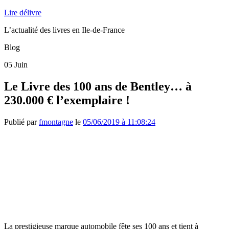
Lire délivre
L’actualité des livres en Ile-de-France
Blog
05
Juin
Le Livre des 100 ans de Bentley… à
230.000 € l’exemplaire !
Publié par
fmontagne
le
05/06/2019 à 11:08:24
La prestigieuse marque automobile fête ses 100 ans et tient à