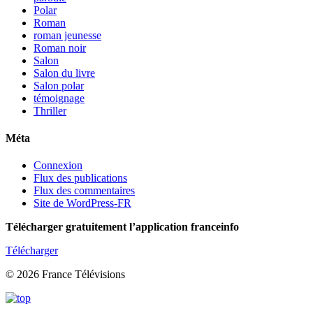
Polar
Roman
roman jeunesse
Roman noir
Salon
Salon du livre
Salon polar
témoignage
Thriller
Méta
Connexion
Flux des publications
Flux des commentaires
Site de WordPress-FR
Télécharger gratuitement l’application franceinfo
Télécharger
© 2026 France Télévisions