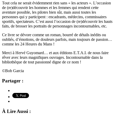
Tout cela ne serait évidemment rien sans « les acteurs ». L’occasion
de (re)découvrir les hommes et les femmes qui rendent cette
aventure possible, les pilotes bien sûr, mais aussi toutes les
personnes qui y participent : encadrants, médecins, commissaires
sportifs, spectateurs. C’est aussi l’occasion de (re)découvrir les hauts
faits, de brosser les portraits de personnages incontournables, etc.
Ce livre se dévore comme un roman, bourré de détails inédits ou
oubliés, d’émotions, de douleurs parfois, mais toujours de passion…
comme les 24 Heures du Mans !
Merci à Hervé Guyomard… et aux éditions E.T.A.I. de nous faire
rêver avec leurs magnifiques ouvrages. Incontournable dans la
bibliothèque de tout passionné digne de ce nom !
©Bob Garcia
Partager :
À Lire Aussi :