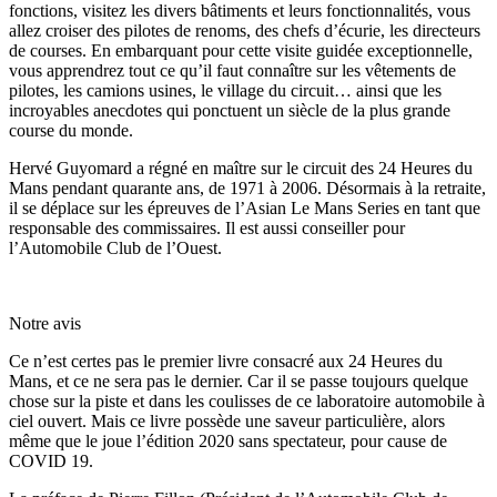
fonctions, visitez les divers bâtiments et leurs fonctionnalités, vous
allez croiser des pilotes de renoms, des chefs d’écurie, les directeurs
de courses. En embarquant pour cette visite guidée exceptionnelle,
vous apprendrez tout ce qu’il faut connaître sur les vêtements de
pilotes, les camions usines, le village du circuit… ainsi que les
incroyables anecdotes qui ponctuent un siècle de la plus grande
course du monde.
Hervé Guyomard a régné en maître sur le circuit des 24 Heures du
Mans pendant quarante ans, de 1971 à 2006. Désormais à la retraite,
il se déplace sur les épreuves de l’Asian Le Mans Series en tant que
responsable des commissaires. Il est aussi conseiller pour
l’Automobile Club de l’Ouest.
Notre avis
Ce n’est certes pas le premier livre consacré aux 24 Heures du
Mans, et ce ne sera pas le dernier. Car il se passe toujours quelque
chose sur la piste et dans les coulisses de ce laboratoire automobile à
ciel ouvert. Mais ce livre possède une saveur particulière, alors
même que le joue l’édition 2020 sans spectateur, pour cause de
COVID 19.