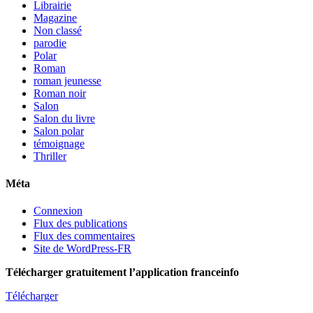
Librairie
Magazine
Non classé
parodie
Polar
Roman
roman jeunesse
Roman noir
Salon
Salon du livre
Salon polar
témoignage
Thriller
Méta
Connexion
Flux des publications
Flux des commentaires
Site de WordPress-FR
Télécharger gratuitement l’application franceinfo
Télécharger