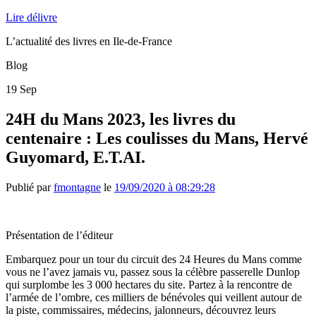
Lire délivre
L’actualité des livres en Ile-de-France
Blog
19
Sep
24H du Mans 2023, les livres du
centenaire : Les coulisses du Mans, Hervé
Guyomard, E.T.AI.
Publié par
fmontagne
le
19/09/2020 à 08:29:28
Présentation de l’éditeur
Embarquez pour un tour du circuit des 24 Heures du Mans comme
vous ne l’avez jamais vu, passez sous la célèbre passerelle Dunlop
qui surplombe les 3 000 hectares du site. Partez à la rencontre de
l’armée de l’ombre, ces milliers de bénévoles qui veillent autour de
la piste, commissaires, médecins, jalonneurs, découvrez leurs