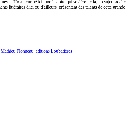
iques… Un auteur né ici, une histoire qui se déroule là, un sujet proche
 littéraires d'ici ou d'ailleurs, présentant des talents de cette grande
t Mathieu Flonneau, éditions Loubatières