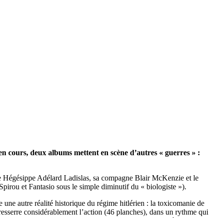
n cours, deux albums mettent en scène d’autres « guerres » :
ôme Hégésippe Adélard Ladislas, sa compagne Blair McKenzie et le
irou et Fantasio sous le simple diminutif du « biologiste »).
ne autre réalité historique du régime hitlérien : la toxicomanie de
esserre considérablement l’action (46 planches), dans un rythme qui