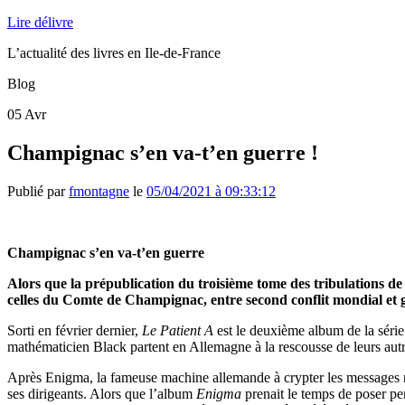
Lire délivre
L’actualité des livres en Ile-de-France
Blog
05
Avr
Champignac s’en va-t’en guerre !
Publié par
fmontagne
le
05/04/2021 à 09:33:12
Champignac s’en va-t’en guerre
Alors que la prépublication du troisième tome des tribulations d
celles du Comte de Champignac, entre second conflit mondial et g
Sorti en février dernier,
Le Patient A
est le deuxième album de la séri
mathématicien Black partent en Allemagne à la rescousse de leurs autr
Après Enigma, la fameuse machine allemande à crypter les messages rép
ses dirigeants. Alors que l’album
Enigma
prenait le temps de poser pe