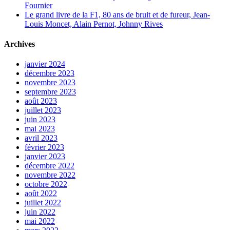
Fournier
Le grand livre de la F1, 80 ans de bruit et de fureur, Jean-
Louis Moncet, Alain Pernot, Johnny Rives
Archives
janvier 2024
décembre 2023
novembre 2023
septembre 2023
août 2023
juillet 2023
juin 2023
mai 2023
avril 2023
février 2023
janvier 2023
décembre 2022
novembre 2022
octobre 2022
août 2022
juillet 2022
juin 2022
mai 2022