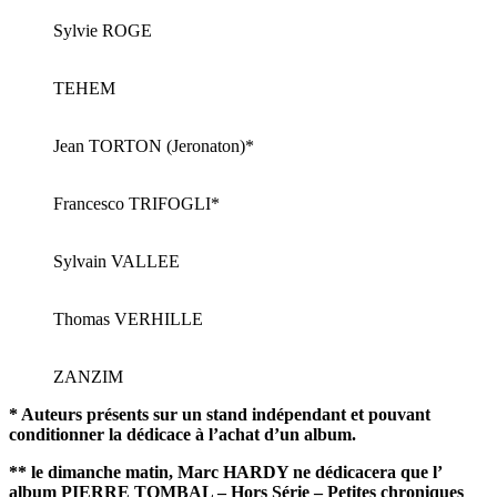
Sylvie ROGE
TEHEM
Jean TORTON (Jeronaton)*
Francesco TRIFOGLI*
Sylvain VALLEE
Thomas VERHILLE
ZANZIM
* Auteurs présents sur un stand indépendant et pouvant
conditionner la dédicace à l’achat d’un album.
**
le dimanche matin, Marc HARDY ne dédicacera que l’
album PIERRE TOMBAL – Hors Série – Petites chroniques