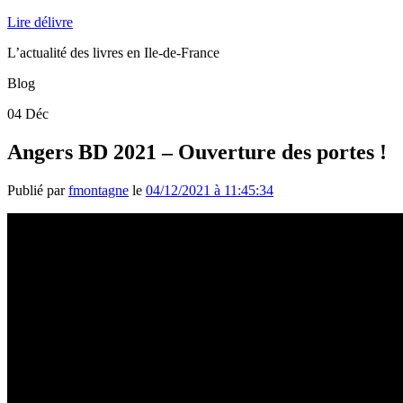
Lire délivre
L’actualité des livres en Ile-de-France
Blog
04
Déc
Angers BD 2021 – Ouverture des portes !
Publié par
fmontagne
le
04/12/2021 à 11:45:34