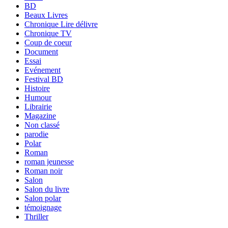
BD
Beaux Livres
Chronique Lire délivre
Chronique TV
Coup de coeur
Document
Essai
Evénement
Festival BD
Histoire
Humour
Librairie
Magazine
Non classé
parodie
Polar
Roman
roman jeunesse
Roman noir
Salon
Salon du livre
Salon polar
témoignage
Thriller