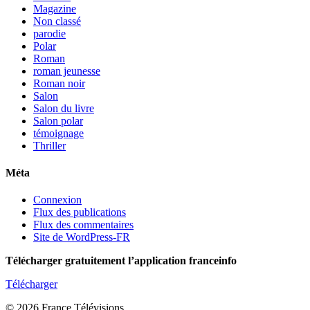
Magazine
Non classé
parodie
Polar
Roman
roman jeunesse
Roman noir
Salon
Salon du livre
Salon polar
témoignage
Thriller
Méta
Connexion
Flux des publications
Flux des commentaires
Site de WordPress-FR
Télécharger gratuitement l’application franceinfo
Télécharger
© 2026 France Télévisions