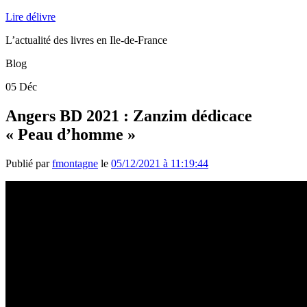
Lire délivre
L’actualité des livres en Ile-de-France
Blog
05
Déc
Angers BD 2021 : Zanzim dédicace
« Peau d’homme »
Publié par
fmontagne
le
05/12/2021 à 11:19:44