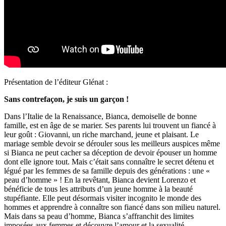
Présentation de l’éditeur Glénat :
Sans contrefaçon, je suis un garçon !
Dans l’Italie de la Renaissance, Bianca, demoiselle de bonne
famille, est en âge de se marier. Ses parents lui trouvent un fiancé à
leur goût : Giovanni, un riche marchand, jeune et plaisant. Le
mariage semble devoir se dérouler sous les meilleurs auspices même
si Bianca ne peut cacher sa déception de devoir épouser un homme
dont elle ignore tout. Mais c’était sans connaître le secret détenu et
légué par les femmes de sa famille depuis des générations : une «
peau d’homme » ! En la revêtant, Bianca devient Lorenzo et
bénéficie de tous les attributs d’un jeune homme à la beauté
stupéfiante. Elle peut désormais visiter incognito le monde des
hommes et apprendre à connaître son fiancé dans son milieu naturel.
Mais dans sa peau d’homme, Bianca s’affranchit des limites
imposées aux femmes et découvre l’amour et la sexualité.