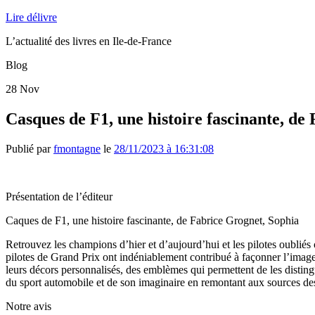
Lire délivre
L’actualité des livres en Ile-de-France
Blog
28
Nov
Casques de F1, une histoire fascinante, de
Publié par
fmontagne
le
28/11/2023 à 16:31:08
Présentation de l’éditeur
Caques de F1, une histoire fascinante, de Fabrice Grognet, Sophia
Retrouvez les champions d’hier et d’aujourd’hui et les pilotes oublié
pilotes de Grand Prix ont indéniablement contribué à façonner l’image
leurs décors personnalisés, des emblèmes qui permettent de les distin
du sport automobile et de son imaginaire en remontant aux sources d
Notre avis