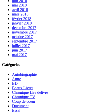
juin 2018
mai 2018
avril 2018
mars 2018
février 2018
janvier 2018
décembre 2017
novembre 2017
octobre 2017
septembre 2017
juillet 2017
juin 2017
mai 2017
Catégories
Autobiographie
Autre
BD
Beaux Livres
Chronique Lire délivre
Chronique TV
Coup de coeur
Document
Essai