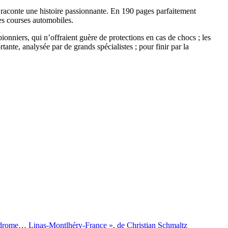
 raconte une histoire passionnante. En 190 pages parfaitement
des courses automobiles.
nniers, qui n’offraient guère de protections en cas de chocs ; les
ante, analysée par de grands spécialistes ; pour finir par la
drome… Linas-Montlhéry-France », de Christian Schmaltz