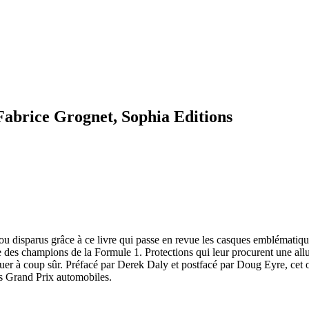
 Fabrice Grognet, Sophia Editions
s ou disparus grâce à ce livre qui passe en revue les casques emblématiq
 des champions de la Formule 1. Protections qui leur procurent une allu
guer à coup sûr. Préfacé par Derek Daly et postfacé par Doug Eyre, cet o
es Grand Prix automobiles.