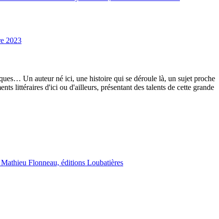
e 2023
iques… Un auteur né ici, une histoire qui se déroule là, un sujet proche
 littéraires d'ici ou d'ailleurs, présentant des talents de cette grande
t Mathieu Flonneau, éditions Loubatières