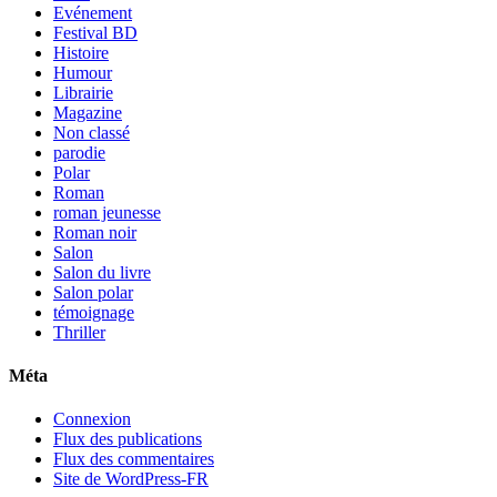
Evénement
Festival BD
Histoire
Humour
Librairie
Magazine
Non classé
parodie
Polar
Roman
roman jeunesse
Roman noir
Salon
Salon du livre
Salon polar
témoignage
Thriller
Méta
Connexion
Flux des publications
Flux des commentaires
Site de WordPress-FR