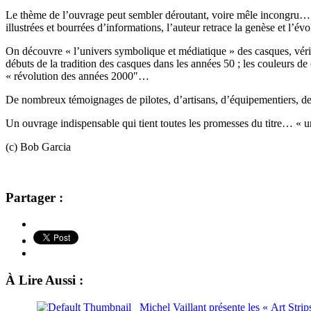
Le thème de l’ouvrage peut sembler déroutant, voire mêle incongru… E
illustrées et bourrées d’informations, l’auteur retrace la genèse et l’é
On découvre « l’univers symbolique et médiatique » des casques, vérit
débuts de la tradition des casques dans les années 50 ; les couleurs de
« révolution des années 2000″…
De nombreux témoignages de pilotes, d’artisans, d’équipementiers, de
Un ouvrage indispensable qui tient toutes les promesses du titre… « un
(c) Bob Garcia
Partager :
À Lire Aussi :
Michel Vaillant présente les « Art Str