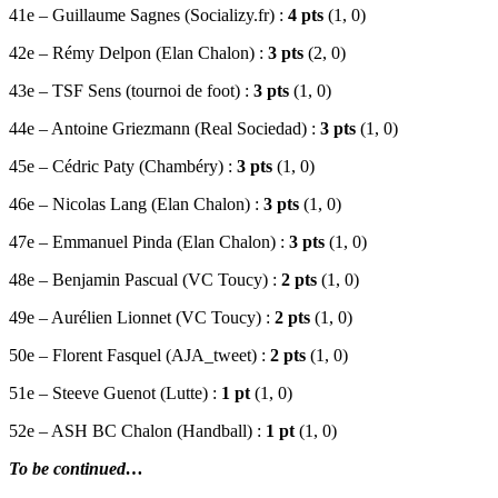
41e – Guillaume Sagnes (Socializy.fr) :
4 pts
(1, 0)
42e – Rémy Delpon (Elan Chalon) :
3 pts
(2, 0)
43e – TSF Sens (tournoi de foot) :
3 pts
(1, 0)
44e – Antoine Griezmann (Real Sociedad) :
3 pts
(1, 0)
45e – Cédric Paty (Chambéry) :
3 pts
(1, 0)
46e – Nicolas Lang (Elan Chalon) :
3 pts
(1, 0)
47e – Emmanuel Pinda (Elan Chalon) :
3 pts
(1, 0)
48e – Benjamin Pascual (VC Toucy) :
2 pts
(1, 0)
49e – Aurélien Lionnet (VC Toucy) :
2 pts
(1, 0)
50e – Florent Fasquel (AJA_tweet) :
2 pts
(1, 0)
51e – Steeve Guenot (Lutte) :
1 pt
(1, 0)
52e – ASH BC Chalon (Handball) :
1 pt
(1, 0)
To be continued…