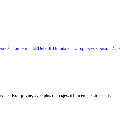
eurs à l'honneur
#TopTweets, saison 2 : la
tive en Bourgogne, avec plus d'images, d'humeurs et de débats.