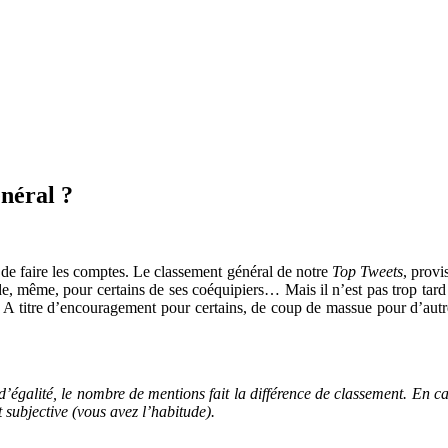
énéral ?
 de faire les comptes. Le classement général de notre
Top Tweets
, provi
e, même, pour certains de ses coéquipiers… Mais il n’est pas trop tard
teau. A titre d’encouragement pour certains, de coup de massue pour d’au
’égalité, le nombre de mentions fait la différence de classement. En c
t subjective (vous avez l’habitude).