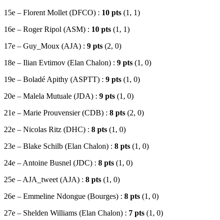
15e – Florent Mollet (DFCO) :
10 pts
(1, 1)
16e – Roger Ripol (ASM) :
10 pts
(1, 1)
17e – Guy_Moux (AJA) :
9 pts
(2, 0)
18e – Ilian Evtimov (Elan Chalon) :
9 pts
(1, 0)
19e – Boladé Apithy (ASPTT) :
9 pts
(1, 0)
20e – Malela Mutuale (JDA) :
9 pts
(1, 0)
21e – Marie Prouvensier (CDB) :
8 pts
(2, 0)
22e – Nicolas Ritz (DHC) :
8 pts
(1, 0)
23e – Blake Schilb (Elan Chalon) :
8 pts
(1, 0)
24e – Antoine Busnel (JDC) :
8 pts
(1, 0)
25e – AJA_tweet (AJA) :
8 pts
(1, 0)
26e – Emmeline Ndongue (Bourges) :
8 pts
(1, 0)
27e – Shelden Williams (Elan Chalon) :
7 pts
(1, 0)