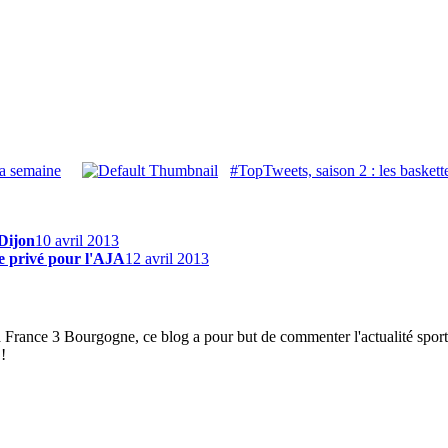
la semaine
#TopTweets, saison 2 : les baskett
 Dijon
10 avril 2013
e privé pour l'AJA
12 avril 2013
à France 3 Bourgogne, ce blog a pour but de commenter l'actualité spor
!