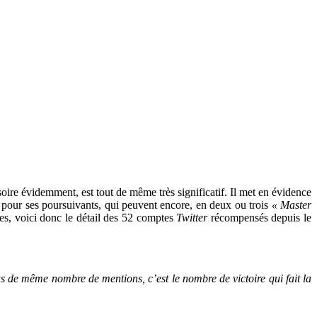
soire évidemment, est tout de même très significatif. Il met en évidence
 pour ses poursuivants, qui peuvent encore, en deux ou trois
« Master
tres, voici donc le détail des 52 comptes
Twitter
récompensés depuis le
as de même nombre de mentions, c’est le nombre de victoire qui fait la