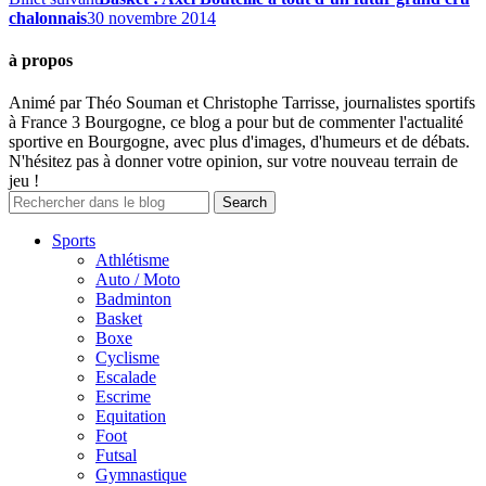
chalonnais
30 novembre 2014
à propos
Animé par Théo Souman et Christophe Tarrisse, journalistes sportifs
à France 3 Bourgogne, ce blog a pour but de commenter l'actualité
sportive en Bourgogne, avec plus d'images, d'humeurs et de débats.
N'hésitez pas à donner votre opinion, sur votre nouveau terrain de
jeu !
Sports
Athlétisme
Auto / Moto
Badminton
Basket
Boxe
Cyclisme
Escalade
Escrime
Equitation
Foot
Futsal
Gymnastique