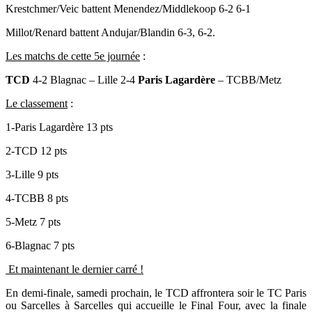
Krestchmer/Veic battent Menendez/Middlekoop 6-2 6-1
Millot/Renard battent Andujar/Blandin 6-3, 6-2.
Les matchs de cette 5e journée
:
TCD
4-2 Blagnac – Lille 2-4
Paris Lagardère
– TCBB/Metz
Le classement
:
1-Paris Lagardère 13 pts
2-TCD 12 pts
3-Lille 9 pts
4-TCBB 8 pts
5-Metz 7 pts
6-Blagnac 7 pts
Et maintenant le dernier carré !
En demi-finale, samedi prochain, le TCD affrontera soir le TC Paris
ou Sarcelles à Sarcelles qui accueille le Final Four, avec la finale