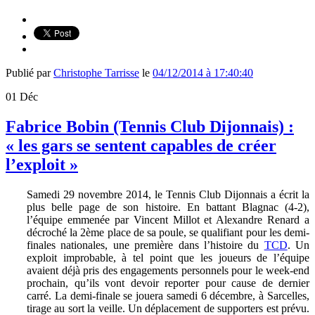
Publié par
Christophe Tarrisse
le
04/12/2014 à 17:40:40
01
Déc
Fabrice Bobin (Tennis Club Dijonnais) :
« les gars se sentent capables de créer
l’exploit »
Samedi 29 novembre 2014, le Tennis Club Dijonnais a écrit la
plus belle page de son histoire. En battant Blagnac (4-2),
l’équipe emmenée par Vincent Millot et Alexandre Renard a
décroché la 2ème place de sa poule, se qualifiant pour les demi-
finales nationales, une première dans l’histoire du
TCD
. Un
exploit improbable, à tel point que les joueurs de l’équipe
avaient déjà pris des engagements personnels pour le week-end
prochain, qu’ils vont devoir reporter pour cause de dernier
carré. La demi-finale se jouera samedi 6 décembre, à Sarcelles,
tirage au sort la veille. Un déplacement de supporters est prévu.