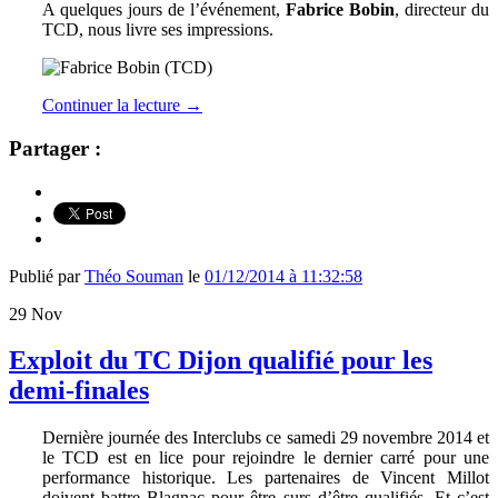
A quelques jours de l’événement,
Fabrice Bobin
, directeur du
TCD, nous livre ses impressions.
Continuer la lecture
→
Partager :
Publié par
Théo Souman
le
01/12/2014 à 11:32:58
29
Nov
Exploit du TC Dijon qualifié pour les
demi-finales
Dernière journée des Interclubs ce samedi 29 novembre 2014 et
le TCD est en lice pour rejoindre le dernier carré pour une
performance historique. Les partenaires de Vincent Millot
doivent battre Blagnac pour être surs d’être qualifiés. Et c’est