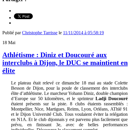
Publié par
Christophe Tarrisse
le
11/11/2014 à 05:58:19
18
Mai
Athlétisme : Diniz et Doucouré aux
interclubs à Dijon, le DUC se maintient en
élite
Le plateau était relevé ce dimanche 18 mai au stade Colette
Besson de Dijon, pour la poule de classement des interclubs
élite d’athlétisme. Le marcheur Yohann Diniz, double champion
d’Europe sur 50 kilomètres, et le sprinteur
Ladji Doucouré
étaient présents sur la piste. 8 clubs étaients rassemblés :
Montpellier, Nice, Martigues, Reims, Lyon, Orléans, AThlé 91
et le Dijon Université Club. Tous voulaient éviter la relégation
en N1A. Et le club dijonnais y est parvenu plus facilement que
prévu, en finissant 3e, avec de belles performances
individuelles. Découvrez le classement complet.