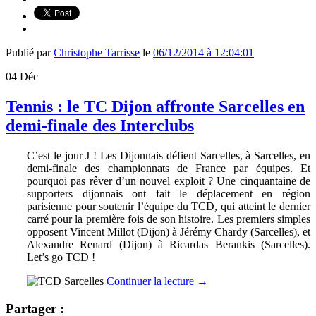
Publié par
Christophe Tarrisse
le
06/12/2014 à 12:04:01
04
Déc
Tennis : le TC Dijon affronte Sarcelles en
demi-finale des Interclubs
C’est le jour J ! Les Dijonnais défient Sarcelles, à Sarcelles, en
demi-finale des championnats de France par équipes. Et
pourquoi pas rêver d’un nouvel exploit ? Une cinquantaine de
supporters dijonnais ont fait le déplacement en région
parisienne pour soutenir l’équipe du TCD, qui atteint le dernier
carré pour la première fois de son histoire. Les premiers simples
opposent Vincent Millot (Dijon) à Jérémy Chardy (Sarcelles), et
Alexandre Renard (Dijon) à Ricardas Berankis (Sarcelles).
Let’s go TCD !
Continuer la lecture
→
Partager :