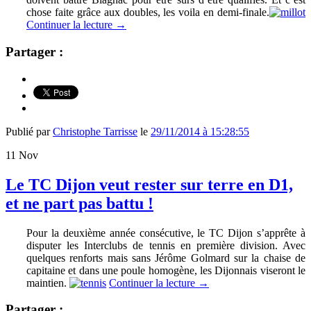
chose faite grâce aux doubles, les voila en demi-finale.
Continuer la lecture
→
Partager :
Publié par
Christophe Tarrisse
le
29/11/2014 à 15:28:55
11
Nov
Le TC Dijon veut rester sur terre en D1,
et ne part pas battu !
Pour la deuxième année consécutive, le TC Dijon s’apprête à
disputer les Interclubs de tennis en première division. Avec
quelques renforts mais sans Jérôme Golmard sur la chaise de
capitaine et dans une poule homogène, les Dijonnais viseront le
maintien.
Continuer la lecture
→
Partager :