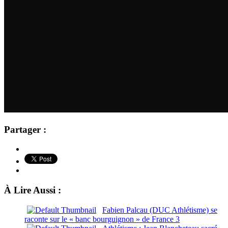
Partager :
À Lire Aussi :
Fabien Palcau (DUC Athlétisme) se
raconte sur le « banc bourguignon » de France 3