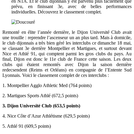
en N1A. Et le club dijonnais y est parvenu plus facilement que
prévu, en finissant 3e, avec de belles performances
individuelles. Découvrez le classement complet.
Remonté en élite l’année dernière, le Dijon Université Club avait
une trouille : reprendre l’ascenseur un an plus tard. Mais à domicile,
le club dijonnais a très bien géré les interclubs ce dimanche 18 mai,
se classant 3e derrière Montpellier et Martigues, et surtout devant
Nice et Athlé 91, qui comptent parmi les gros clubs du pays. Au
final, Dijon est donc le 11e club de France cette saison. Les deux
clubs qui étaient remontés avec Dijon la saison dernière
redecsendent (Reims et Orléans) en compagnie de l’Entente Sud
Lyonnais. Voici le classement complet de ces interclubs :
1. Montpellier Agglo Athletic Med (764 points)
2. Martigues Sports Athlé (672,5 points)
3. Dijon Université Club (653,5 points)
4. Nice Côte d’Azur Athlétisme (629,5 points)
5. Athlé 91 (609,5 points)