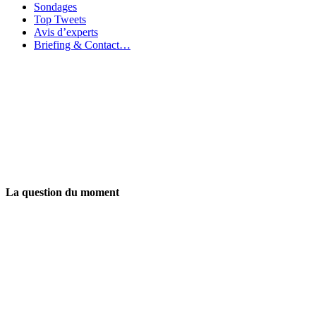
Sondages
Top Tweets
Avis d’experts
Briefing & Contact…
La question du moment