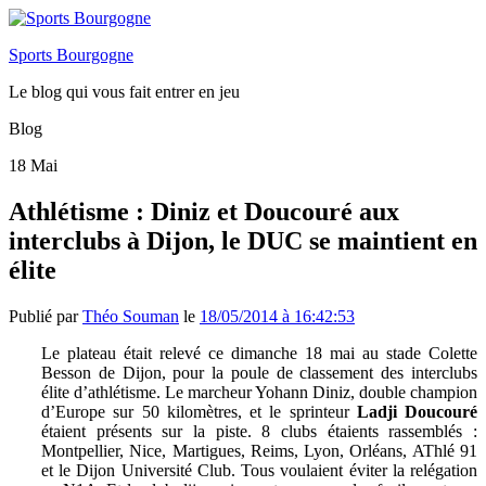
Sports Bourgogne
Le blog qui vous fait entrer en jeu
Blog
18
Mai
Athlétisme : Diniz et Doucouré aux
interclubs à Dijon, le DUC se maintient en
élite
Publié par
Théo Souman
le
18/05/2014 à 16:42:53
Le plateau était relevé ce dimanche 18 mai au stade Colette
Besson de Dijon, pour la poule de classement des interclubs
élite d’athlétisme. Le marcheur Yohann Diniz, double champion
d’Europe sur 50 kilomètres, et le sprinteur
Ladji Doucouré
étaient présents sur la piste. 8 clubs étaients rassemblés :
Montpellier, Nice, Martigues, Reims, Lyon, Orléans, AThlé 91
et le Dijon Université Club. Tous voulaient éviter la relégation