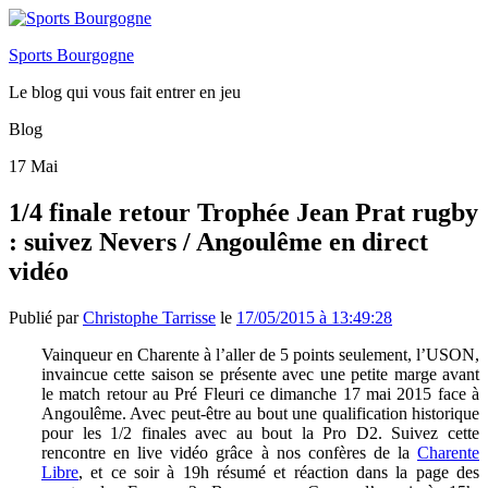
Sports Bourgogne
Le blog qui vous fait entrer en jeu
Blog
17
Mai
1/4 finale retour Trophée Jean Prat rugby
: suivez Nevers / Angoulême en direct
vidéo
Publié par
Christophe Tarrisse
le
17/05/2015 à 13:49:28
Vainqueur en Charente à l’aller de 5 points seulement, l’USON,
invaincue cette saison se présente avec une petite marge avant
le match retour au Pré Fleuri ce dimanche 17 mai 2015 face à
Angoulême. Avec peut-être au bout une qualification historique
pour les 1/2 finales avec au bout la Pro D2. Suivez cette
rencontre en live vidéo grâce à nos confères de la
Charente
Libre
, et ce soir à 19h résumé et réaction dans la page des