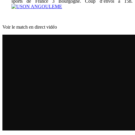
sports de France 3 Bourgogne. Coup d’envoi à 15h.
Voir le match en direct vidéo