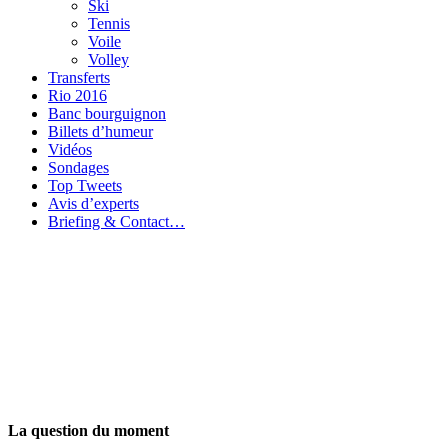
Ski
Tennis
Voile
Volley
Transferts
Rio 2016
Banc bourguignon
Billets d’humeur
Vidéos
Sondages
Top Tweets
Avis d’experts
Briefing & Contact…
La question du moment