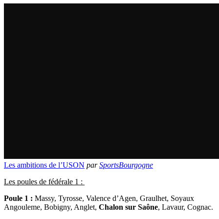
Les ambitions de l’USON
par
SportsBourgogne
Les poules de fédérale 1 :
Poule 1 :
Massy, Tyrosse, Valence d’Agen, Graulhet, Soyaux
Angouleme, Bobigny, Anglet,
Chalon sur Saône
, Lavaur, Cognac.