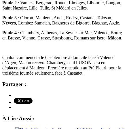
Poule 2
: Vannes, Bergerac, Rouen, Limoges, Libourne, Langon,
Saint Nazaire, Lille, Tulle, St Médard en Jalles.
Poule 3
: Oloron, Mauléon, Auch, Rodez, Castanet Tolosan,
Nevers
, Lombez Samatan, Bagnères de Bigorre, Blagnac, Agde.
Poule 4
: Chambery, Aubenas, La Seyne sur Mer, Valence, Bourg
en Bresse, Vienne, Grasse, Strasbourg, Romans sur Isère,
Mâcon
.
Chalon commencera le 6 septembre à domicile face à Valence
d’Agen, Mâcon recevra Chambéry, seul l’USON sera en
déplacement à Mauléon. Première reception au Pré Fleuri, pour la
troisième journée seulement, face à Castanet.
Partager :
À Lire Aussi :