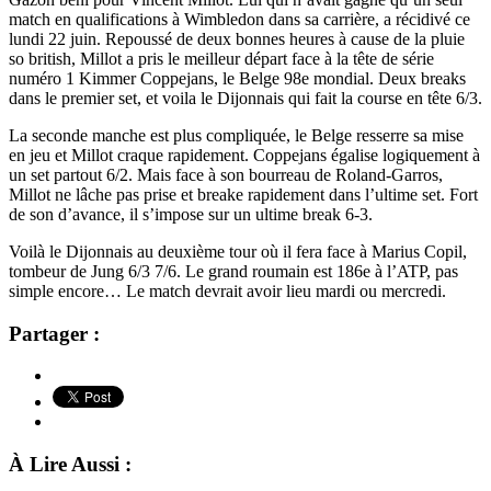
match en qualifications à Wimbledon dans sa carrière, a récidivé ce
lundi 22 juin. Repoussé de deux bonnes heures à cause de la pluie
so british, Millot a pris le meilleur départ face à l
a tête de série
numéro 1 Kimmer Coppejans, le Belge 98e mondial. Deux breaks
dans le premier set, et voila le Dijonnais qui fait la course en tête 6/3.
La seconde manche est plus compliquée, le Belge resserre sa mise
en jeu et Millot craque rapidement. Coppejans égalise logiquement à
un set partout 6/2. Mais face à son bourreau de Roland-Garros,
Millot ne lâche pas prise et breake rapidement dans l’ultime set. Fort
de son d’avance, il s’impose sur un ultime break 6-3.
Voilà le Dijonnais au deuxième tour où il fera face à Marius Copil,
tombeur de Jung 6/3 7/6. Le grand roumain est 186e à l’ATP, pas
simple encore… Le match devrait avoir lieu mardi ou mercredi.
Partager :
À Lire Aussi :