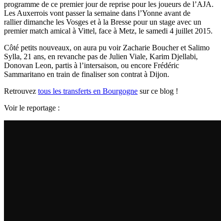
programme de ce premier jour de reprise pour les joueurs de l’AJA.
Les Auxerrois vont passer la semaine dans l’Yonne avant de
rallier
dimanche les Vosges et à la Bresse pour un stage avec un
premier
match amical à Vittel, face à Metz, le samedi 4 juillet 2015.
Côté petits nouveaux, on aura pu voir
Zacharie Boucher et
Salimo
Sylla, 21 ans, en revanche pas de
Julien Viale,
Karim Djellabi,
Donovan Leon, partis à l’intersaison, ou encore Frédéric
Sammaritano en train de finaliser son contrat à Dijon.
Retrouvez
tous les transferts en Bourgogne
sur ce blog !
Voir le reportage :