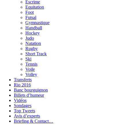
Escrime
Equitation
Foot
Futsal
Gymnastique
Handball
Hockey
Judo
Natation
Rugby
Short Track
Ski
Tennis
Voile
Volley
Transferts
Rio 2016
Banc bourguignon
Billets d’humeur
Vidéos
Sondages
Top Tweets
Avis d’experts
Briefing & Contact…