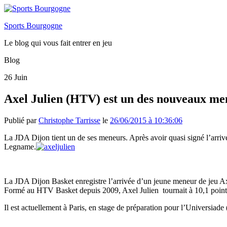
Sports Bourgogne
Le blog qui vous fait entrer en jeu
Blog
26
Juin
Axel Julien (HTV) est un des nouveaux me
Publié par
Christophe Tarrisse
le
26/06/2015 à 10:36:06
La JDA Dijon tient un de ses meneurs. Après avoir quasi signé l’arri
Legname.
La JDA Dijon Basket enregistre l’arrivée d’un jeune meneur de jeu Axe
Formé au HTV Basket depuis 2009, Axel Julien tournait à 10,1 points,
Il est actuellement à Paris, en stage de préparation pour l’Universiad