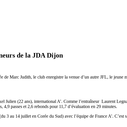
neurs de la JDA Dijon
vée de Marc Judith, le club enregistre la venue d’un autre JFL, le jeun
l Julien (22 ans), international A’. Comme l’entraîneur Laurent Legnam
 4,9 passes et 2,6 rebonds pour 11,7 d’évaluation en 29 minutes.
e (du 3 au 14 juillet en Corée du Sud) avec l’équipe de France A’. C’est