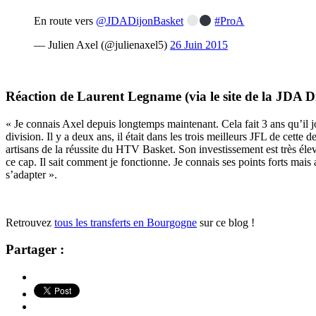
En route vers
@JDADijonBasket
#ProA
— Julien Axel (@julienaxel5)
26 Juin 2015
Réaction de Laurent Legname (via le site de la JDA Di
« Je connais Axel depuis longtemps maintenant. Cela fait 3 ans qu’il jo
division. Il y a deux ans, il était dans les trois meilleurs JFL de cet
artisans de la réussite du HTV Basket. Son investissement est très éle
ce cap. Il sait comment je fonctionne. Je connais ses points forts mais aus
s’adapter ».
Retrouvez
tous les transferts en Bourgogne
sur ce blog !
Partager :