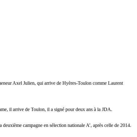
e meneur Axel Julien, qui arrive de Hyères-Toulon comme Laurent
e, il arrive de Toulon, il a signé pour deux ans à la JDA.
 sa deuxième campagne en sélection nationale A’, après celle de 2014.