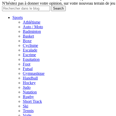
N'hésitez pas à donner votre opinion, sur votre nouveau terrain de jeu 
Sports
Athlétisme
Auto / Moto
Badminton
Basket
Boxe
Cyclisme
Escalade
Escrime
Equitation
Foot
Futsal
Gymnastique
Handball
Hockey
Judo
Natation
Rugby
Short Track
Ski
Tennis
Voile