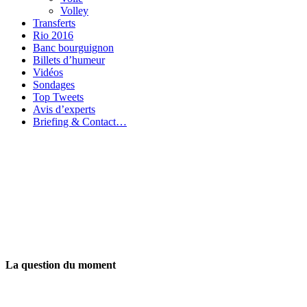
Volley
Transferts
Rio 2016
Banc bourguignon
Billets d’humeur
Vidéos
Sondages
Top Tweets
Avis d’experts
Briefing & Contact…
La question du moment