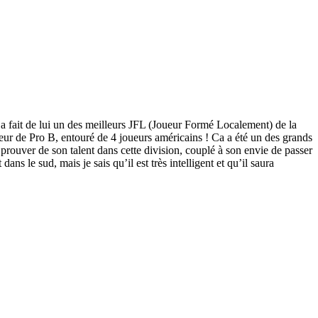
i a fait de lui un des meilleurs JFL (Joueur Formé Localement) de la
ajeur de Pro B, entouré de 4 joueurs américains ! Ca a été un des grands
prouver de son talent dans cette division, couplé à son envie de passer
dans le sud, mais je sais qu’il est très intelligent et qu’il saura