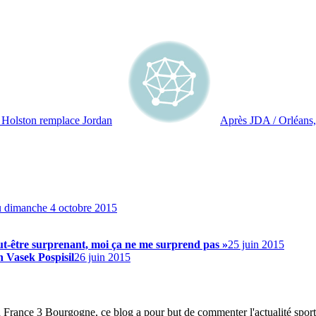
 Holston remplace Jordan
Après JDA / Orléans,
u dimanche 4 octobre 2015
ut-être surprenant, moi ça ne me surprend pas »
25 juin 2015
 Vasek Pospisil
26 juin 2015
à France 3 Bourgogne, ce blog a pour but de commenter l'actualité spor