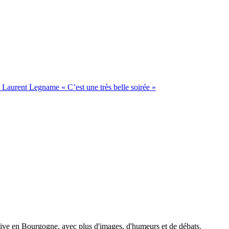
 Laurent Legname « C’est une très belle soirée »
tive en Bourgogne, avec plus d'images, d'humeurs et de débats.