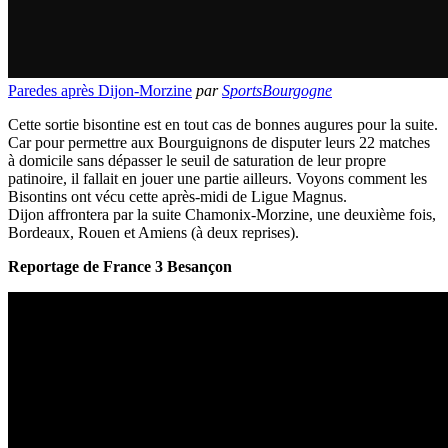
Paredes après Dijon-Morzine
par
SportsBourgogne
Cette sortie bisontine est en tout cas de bonnes augures pour la suite.
Car pour permettre aux Bourguignons de disputer leurs 22 matches
à domicile sans dépasser le seuil de saturation de leur propre
patinoire, il fallait en jouer une partie ailleurs. Voyons comment les
Bisontins ont vécu cette après-midi de Ligue Magnus.
Dijon affrontera par la suite Chamonix-Morzine, une deuxième fois,
Bordeaux, Rouen et Amiens (à deux reprises).
Reportage de France 3 Besançon