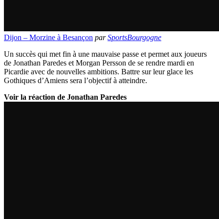
Dijon – Morzine à Besançon
par
SportsBourgogne
Un succès qui met fin à une mauvaise passe et permet aux joueurs
de Jonathan Paredes et Morgan Persson de se rendre mardi en
Picardie avec de nouvelles ambitions. Battre sur leur glace les
Gothiques d’Amiens sera l’objectif à atteindre.
Voir la réaction de Jonathan Paredes