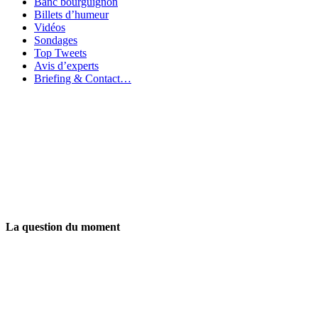
Banc bourguignon
Billets d’humeur
Vidéos
Sondages
Top Tweets
Avis d’experts
Briefing & Contact…
La question du moment