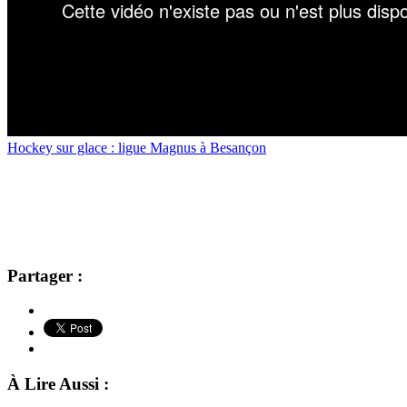
Hockey sur glace : ligue Magnus à Besançon
Partager :
À Lire Aussi :