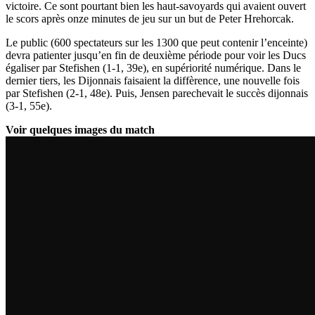
victoire. Ce sont pourtant bien les haut-savoyards qui avaient ouvert
le scors après onze minutes de jeu sur un but de Peter Hrehorcak.
Le public (600 spectateurs sur les 1300 que peut contenir l’enceinte)
devra patienter jusqu’en fin de deuxième période pour voir les Ducs
égaliser par Stefishen (1-1, 39e), en supériorité numérique. Dans le
dernier tiers, les Dijonnais faisaient la diffèrence, une nouvelle fois
par Stefishen (2-1, 48e). Puis, Jensen parechevait le succès dijonnais
(3-1, 55e).
Voir quelques images du match