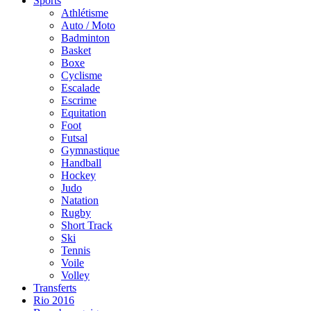
Sports
Athlétisme
Auto / Moto
Badminton
Basket
Boxe
Cyclisme
Escalade
Escrime
Equitation
Foot
Futsal
Gymnastique
Handball
Hockey
Judo
Natation
Rugby
Short Track
Ski
Tennis
Voile
Volley
Transferts
Rio 2016