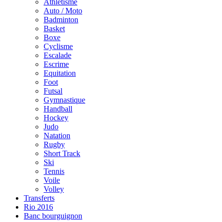
Athlétisme
Auto / Moto
Badminton
Basket
Boxe
Cyclisme
Escalade
Escrime
Equitation
Foot
Futsal
Gymnastique
Handball
Hockey
Judo
Natation
Rugby
Short Track
Ski
Tennis
Voile
Volley
Transferts
Rio 2016
Banc bourguignon