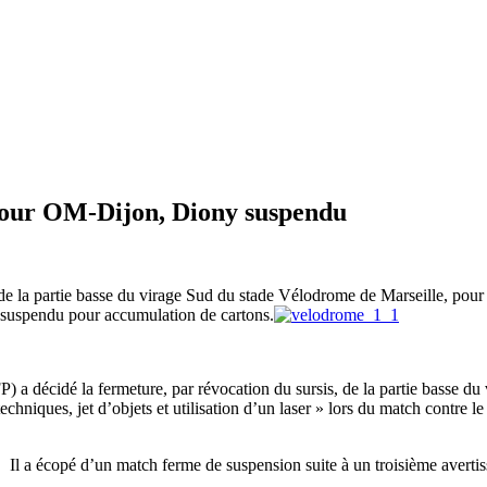
pour OM-Dijon, Diony suspendu
e la partie basse du virage Sud du stade Vélodrome de Marseille, pour 
 suspendu pour accumulation de cartons.
) a décidé la fermeture, par révocation du sursis, de la partie basse d
echniques, jet d’objets et utilisation d’un laser » lors du match contre 
 Il a écopé d’un match ferme de suspension suite à un troisième averti