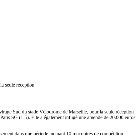
la seule réception
u virage Sud du stade Vélodrome de Marseille, pour la seule réception
le Paris SG (1-5). Elle a également infligé une amende de 20.000 euros
ssement dans une période incluant 10 rencontres de compétition