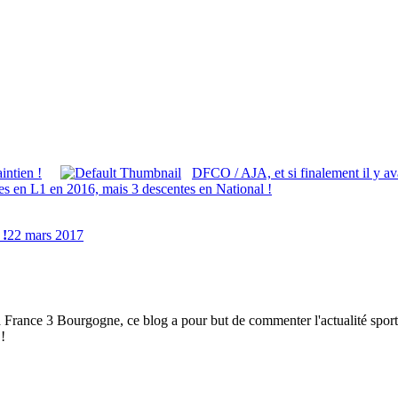
ntien !
DFCO / AJA, et si finalement il y av
ées en L1 en 2016, mais 3 descentes en National !
 !
22 mars 2017
à France 3 Bourgogne, ce blog a pour but de commenter l'actualité spor
!