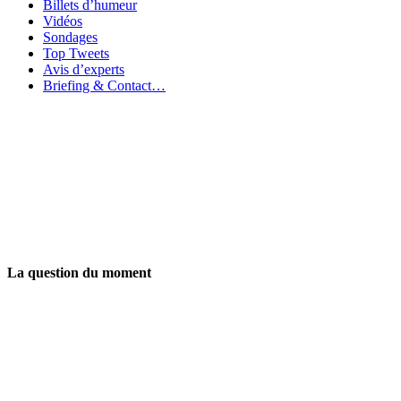
Billets d’humeur
Vidéos
Sondages
Top Tweets
Avis d’experts
Briefing & Contact…
La question du moment