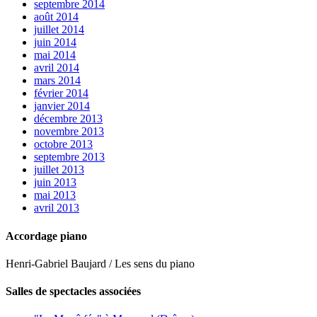
septembre 2014
août 2014
juillet 2014
juin 2014
mai 2014
avril 2014
mars 2014
février 2014
janvier 2014
décembre 2013
novembre 2013
octobre 2013
septembre 2013
juillet 2013
juin 2013
mai 2013
avril 2013
Accordage piano
Henri-Gabriel Baujard / Les sens du piano
Salles de spectacles associées