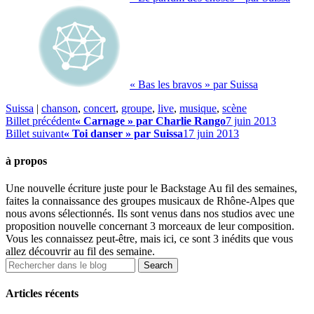
« Bas les bravos » par Suissa
Suissa
|
chanson
,
concert
,
groupe
,
live
,
musique
,
scène
Billet précédent
« Carnage » par Charlie Rango
7 juin 2013
Billet suivant
« Toi danser » par Suissa
17 juin 2013
à propos
Une nouvelle écriture juste pour le Backstage Au fil des semaines,
faites la connaissance des groupes musicaux de Rhône-Alpes que
nous avons sélectionnés. Ils sont venus dans nos studios avec une
proposition nouvelle concernant 3 morceaux de leur composition.
Vous les connaissez peut-être, mais ici, ce sont 3 inédits que vous
allez découvrir au fil des semaine.
Articles récents