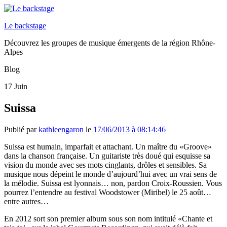
Le backstage
Découvrez les groupes de musique émergents de la région Rhône-
Alpes
Blog
17
Juin
Suissa
Publié par
kathleengaron
le
17/06/2013 à 08:14:46
Suissa est humain, imparfait et attachant. Un maître du «Groove»
dans la chanson française. Un guitariste très doué qui esquisse sa
vision du monde avec ses mots cinglants, drôles et sensibles. Sa
musique nous dépeint le monde d’aujourd’hui avec un vrai sens de
la mélodie. Suissa est lyonnais… non, pardon Croix-Roussien. Vous
pourrez l’entendre au festival Woodstower (Miribel) le 25 août…
entre autres…
En 2012 sort son premier album sous son nom intitulé «Chante et