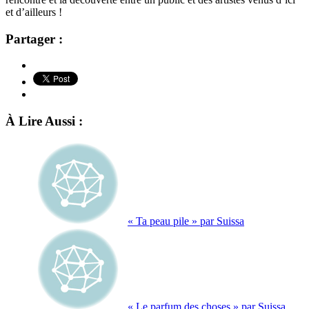
et d’ailleurs !
Partager :
À Lire Aussi :
« Ta peau pile » par Suissa
« Le parfum des choses » par Suissa