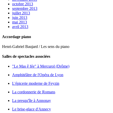
octobre 2013
septembre 2013
juillet 2013
juin 2013
mai 2013
avril 2013
Accordage piano
Henri-Gabriel Baujard / Les sens du piano
Salles de spectacles associées
"Le Mas ê fée" à Mercurol (Drôme)
Amphitéâtre de l'Opéra de Lyon
L'épicerie moderne de Feyzin
La cordonnerie de Romans
La presqu'île à Annonay
Le brise-glace d'Annecy