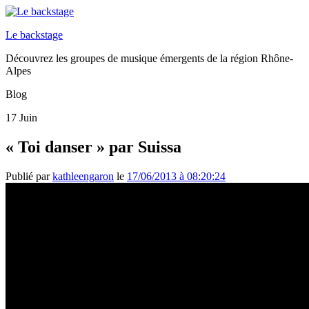
Le backstage
Découvrez les groupes de musique émergents de la région Rhône-
Alpes
Blog
17
Juin
« Toi danser » par Suissa
Publié par
kathleengaron
le
17/06/2013 à 08:20:24