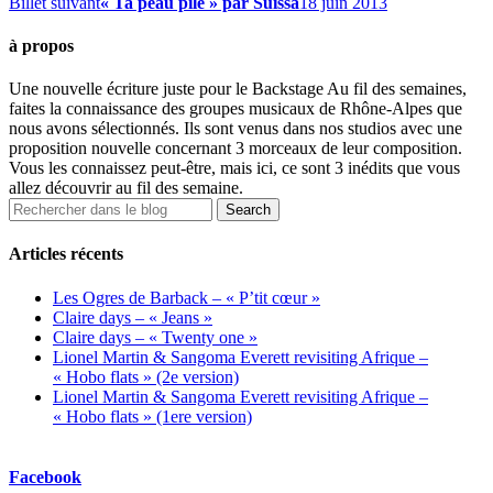
Billet suivant
« Ta peau pile » par Suissa
18 juin 2013
à propos
Une nouvelle écriture juste pour le Backstage Au fil des semaines,
faites la connaissance des groupes musicaux de Rhône-Alpes que
nous avons sélectionnés. Ils sont venus dans nos studios avec une
proposition nouvelle concernant 3 morceaux de leur composition.
Vous les connaissez peut-être, mais ici, ce sont 3 inédits que vous
allez découvrir au fil des semaine.
Articles récents
Les Ogres de Barback – « P’tit cœur »
Claire days – « Jeans »
Claire days – « Twenty one »
Lionel Martin & Sangoma Everett revisiting Afrique –
« Hobo flats » (2e version)
Lionel Martin & Sangoma Everett revisiting Afrique –
« Hobo flats » (1ere version)
Facebook