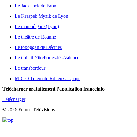
Le Jack Jack de Bron
Le Kraspek Myzik de Lyon
Le marché gare (Lyon)
Le théâtre de Roanne
Le toboggan de Décines
Le train théâtre
Portes-lès-Valence
Le transbordeur
MJC O Totem de Rillieux-la-pape
Télécharger gratuitement l’application franceinfo
Télécharger
© 2026 France Télévisions