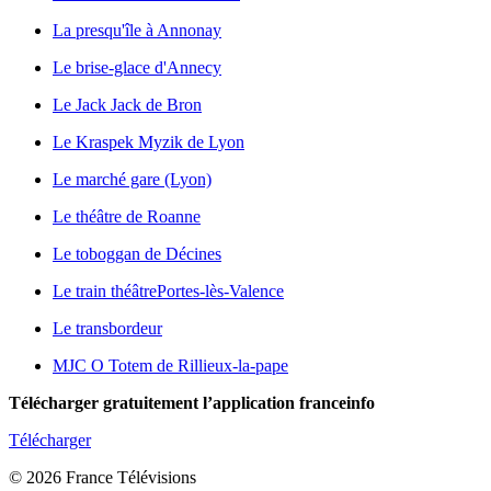
La presqu'île à Annonay
Le brise-glace d'Annecy
Le Jack Jack de Bron
Le Kraspek Myzik de Lyon
Le marché gare (Lyon)
Le théâtre de Roanne
Le toboggan de Décines
Le train théâtre
Portes-lès-Valence
Le transbordeur
MJC O Totem de Rillieux-la-pape
Télécharger gratuitement l’application franceinfo
Télécharger
© 2026 France Télévisions