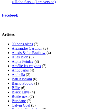
« Hobo flats » (1ere version)
Facebook
Artistes
00 bons plans
(7)
Alexandre Castillon
(3)
Alexis & the Braibow
(4)
Alias Blob
(3)
Alpha Petulay
(3)
Amélie les crayons
(7)
Antiquarks
(4)
Arabella
(2)
Bab Assalam
(6)
Barrio Populo
(1)
Billie
(6)
Black Lilys
(4)
Bottle next
(7)
Buridane
(7)
Calvin Coal
(5)