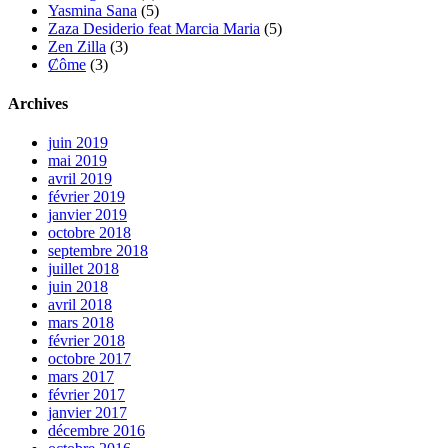
Yasmina Sana
(5)
Zaza Desiderio feat Marcia Maria
(5)
Zen Zilla
(3)
Ȼôme
(3)
Archives
juin 2019
mai 2019
avril 2019
février 2019
janvier 2019
octobre 2018
septembre 2018
juillet 2018
juin 2018
avril 2018
mars 2018
février 2018
octobre 2017
mars 2017
février 2017
janvier 2017
décembre 2016