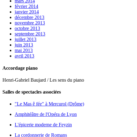
mars 2014
février 2014
janvier 2014
décembre 2013
novembre 2013
octobre 2013
septembre 2013
juillet 2013
juin 2013
mai 2013
avril 2013
Accordage piano
Henri-Gabriel Baujard / Les sens du piano
Salles de spectacles associées
"Le Mas ê fée" à Mercurol (Drôme)
Amphitéâtre de l'Opéra de Lyon
L'épicerie moderne de Feyzin
La cordonnerie de Romans