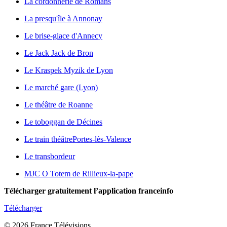
La cordonnerie de Romans
La presqu'île à Annonay
Le brise-glace d'Annecy
Le Jack Jack de Bron
Le Kraspek Myzik de Lyon
Le marché gare (Lyon)
Le théâtre de Roanne
Le toboggan de Décines
Le train théâtre
Portes-lès-Valence
Le transbordeur
MJC O Totem de Rillieux-la-pape
Télécharger gratuitement l’application franceinfo
Télécharger
© 2026 France Télévisions