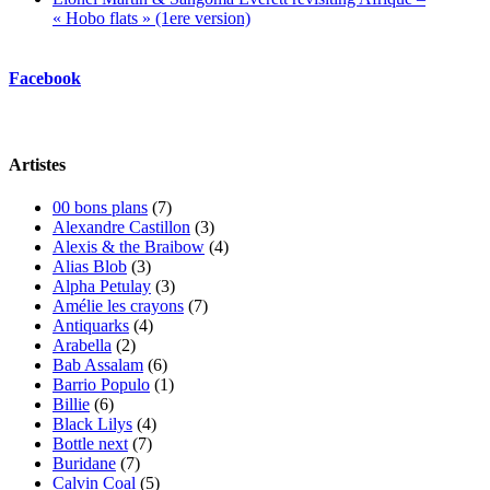
« Hobo flats » (1ere version)
Facebook
Artistes
00 bons plans
(7)
Alexandre Castillon
(3)
Alexis & the Braibow
(4)
Alias Blob
(3)
Alpha Petulay
(3)
Amélie les crayons
(7)
Antiquarks
(4)
Arabella
(2)
Bab Assalam
(6)
Barrio Populo
(1)
Billie
(6)
Black Lilys
(4)
Bottle next
(7)
Buridane
(7)
Calvin Coal
(5)