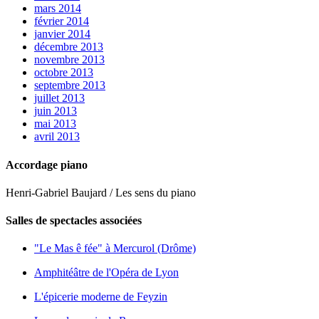
mars 2014
février 2014
janvier 2014
décembre 2013
novembre 2013
octobre 2013
septembre 2013
juillet 2013
juin 2013
mai 2013
avril 2013
Accordage piano
Henri-Gabriel Baujard / Les sens du piano
Salles de spectacles associées
"Le Mas ê fée" à Mercurol (Drôme)
Amphitéâtre de l'Opéra de Lyon
L'épicerie moderne de Feyzin