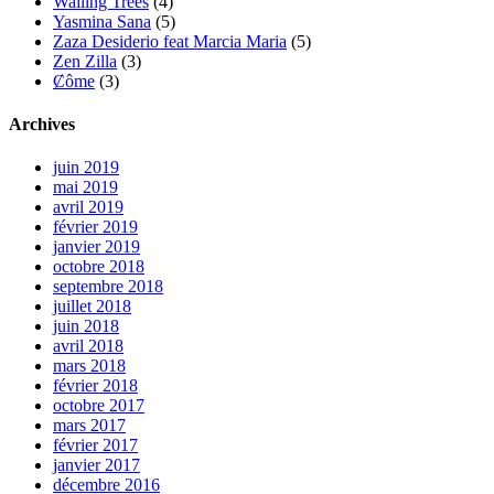
Wailing Trees
(4)
Yasmina Sana
(5)
Zaza Desiderio feat Marcia Maria
(5)
Zen Zilla
(3)
Ȼôme
(3)
Archives
juin 2019
mai 2019
avril 2019
février 2019
janvier 2019
octobre 2018
septembre 2018
juillet 2018
juin 2018
avril 2018
mars 2018
février 2018
octobre 2017
mars 2017
février 2017
janvier 2017
décembre 2016