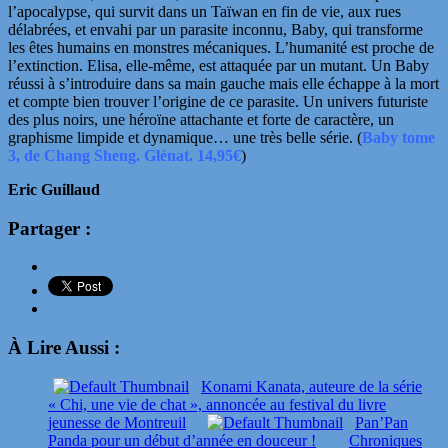
l’apocalypse, qui survit dans un Taïwan en fin de vie, aux rues
délabrées, et envahi par un parasite inconnu, Baby, qui transforme
les êtes humains en monstres mécaniques. L’humanité est proche de
l’extinction. Elisa, elle-même, est attaquée par un mutant. Un Baby
réussi à s’introduire dans sa main gauche
mais elle échappe à la mort
et compte bien trouver l’origine de ce parasite. Un univers futuriste
des plus noirs, une héroïne attachante et forte de caractère, un
graphisme limpide et dynamique… une très belle série. (
Baby tome
3, de Chang Sheng. Glénat. 14,95€
)
Eric Guillaud
Partager :
À Lire Aussi :
Konami Kanata, auteure de la série
« Chi, une vie de chat », annoncée au festival du livre
jeunesse de Montreuil
Pan’Pan
Panda pour un début d’année en douceur !
Chroniques