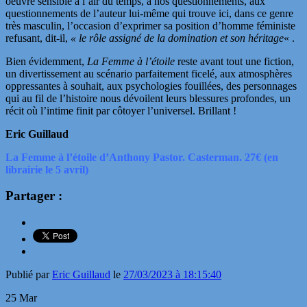
oeuvre sensible à l’air du temps, à nos questionnements, aux
questionnements de l’auteur lui-même qui trouve ici, dans ce genre
très masculin, l’occasion d’exprimer sa position d’homme féministe
refusant, dit-il,
« le rôle assigné de la domination et son héritage
« .
Bien évidemment,
La Femme à l’étoile
reste avant tout une fiction,
un divertissement au scénario parfaitement ficelé, aux atmosphères
oppressantes à souhait, aux psychologies fouillées, des personnages
qui au fil de l’histoire nous dévoilent leurs blessures profondes, un
récit où l’intime finit par côtoyer l’universel. Brillant !
Eric Guillaud
La Femme à l’étoile d’Anthony Pastor. Casterman. 27€ (en
librairie le 5 avril)
Partager :
Publié par
Eric Guillaud
le
27/03/2023 à 18:15:40
25
Mar