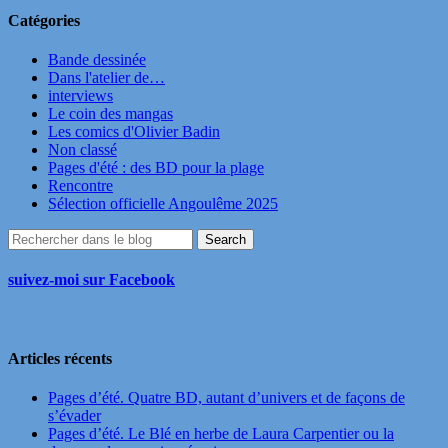
Catégories
Bande dessinée
Dans l'atelier de…
interviews
Le coin des mangas
Les comics d'Olivier Badin
Non classé
Pages d'été : des BD pour la plage
Rencontre
Sélection officielle Angoulême 2025
suivez-moi sur Facebook
Articles récents
Pages d’été. Quatre BD, autant d’univers et de façons de
s’évader
Pages d’été. Le Blé en herbe de Laura Carpentier ou la