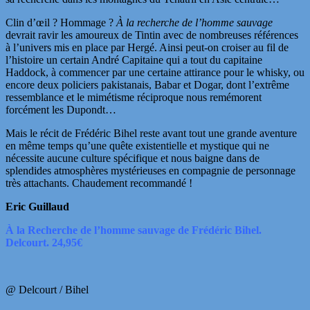
Clin d’
œil
? Hommage ?
À la recherche de l’homme sauvage
devrait ravir les amoureux de Tintin avec de nombreuses références
à l’univers mis en place par Hergé. Ainsi peut-on croiser au fil de
l’histoire un certain André Capitaine qui a tout du capitaine
Haddock, à commencer par une certaine attirance pour le whisky, ou
encore deux policiers pakistanais, Babar et Dogar, dont l’extrême
ressemblance et le mimétisme réciproque nous remémorent
forcément les Dupondt…
Mais le récit de Frédéric Bihel reste avant tout une grande aventure
en même temps qu’une quête existentielle et mystique qui ne
nécessite aucune culture spécifique et nous baigne dans de
splendides atmosphères mystérieuses en compagnie de personnage
très attachants. Chaudement recommandé !
Eric Guillaud
À la Recherche de l’homme sauvage de Frédéric Bihel.
Delcourt. 24,95€
@ Delcourt / Bihel