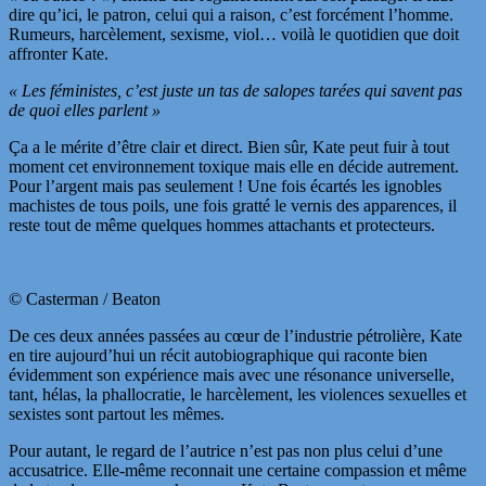
dire qu’ici, le patron, celui qui a raison, c’est forcément l’homme.
Rumeurs, harcèlement, sexisme, viol… voilà le quotidien que doit
affronter Kate.
« Les féministes, c’est juste un tas de salopes tarées qui savent pas
de quoi elles parlent »
Ça a le mérite d’être clair et direct. Bien sûr, Kate peut fuir à tout
moment cet environnement toxique mais elle en décide autrement.
Pour l’argent mais pas seulement ! Une fois écartés les ignobles
machistes de tous poils, une fois gratté le vernis des apparences, il
reste tout de même quelques hommes attachants et protecteurs.
© Casterman / Beaton
De ces deux années passées au
cœur
de l’industrie pétrolière, Kate
en tire aujourd’hui un récit autobiographique qui raconte bien
évidemment son expérience mais avec une résonance universelle,
tant, hélas, la phallocratie, le harcèlement, les violences sexuelles et
sexistes sont partout les mêmes.
Pour autant, le regard de l’autrice n’est pas non plus celui d’une
accusatrice. Elle-même reconnait une certaine compassion et même