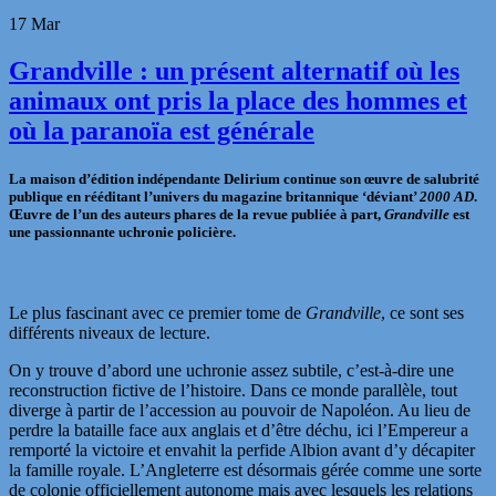
17
Mar
Grandville : un présent alternatif où les
animaux ont pris la place des hommes et
où la paranoïa est générale
La maison d’édition indépendante Delirium continue son œuvre de salubrité
publique en rééditant l’univers du magazine britannique ‘déviant’
2000 AD
.
Œuvre de l’un des auteurs phares de la revue publiée à part,
Grandville
est
une passionnante uchronie policière.
Le plus fascinant avec ce premier tome de
Grandville
, ce sont ses
différents niveaux de lecture.
On y trouve d’abord une uchronie assez subtile, c’est-à-dire une
reconstruction fictive de l’histoire. Dans ce monde parallèle, tout
diverge à partir de l’accession au pouvoir de Napoléon. Au lieu de
perdre la bataille face aux anglais et d’être déchu, ici l’Empereur a
remporté la victoire et envahit la perfide Albion avant d’y décapiter
la famille royale. L’Angleterre est désormais gérée comme une sorte
de colonie officiellement autonome mais avec lesquels les relations