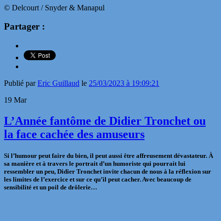
© Delcourt / Snyder & Manapul
Partager :
Publié par
Eric Guillaud
le
25/03/2023 à 19:09:21
19
Mar
L’Année fantôme de Didier Tronchet ou
la face cachée des amuseurs
Si l’humour peut faire du bien, il peut aussi être affreusement dévastateur. À
sa manière et à travers le portrait d’un humoriste qui pourrait lui
ressembler un peu, Didier Tronchet invite chacun de nous à la réflexion sur
les limites de l’exercice et sur ce qu’il peut cacher. Avec beaucoup de
sensibilité et un poil de drôlerie…