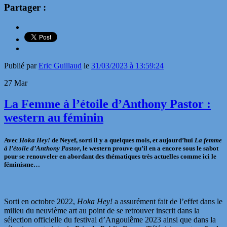
Partager :
Publié par
Eric Guillaud
le
31/03/2023 à 13:59:24
27
Mar
La Femme à l’étoile d’Anthony Pastor :
western au féminin
Avec
Hoka Hey!
de Neyef, sorti il y a quelques mois, et aujourd’hui
La femme
à l’étoile d’Anthony Pastor
, le western prouve qu’il en a encore sous le sabot
pour se renouveler en abordant des thématiques très actuelles comme ici le
féminisme…
Sorti en octobre 2022,
Hoka Hey!
a assurément fait de l’effet dans le
milieu du neuvième art au point de se retrouver inscrit dans la
sélection officielle du festival d’Angoulême 2023 ainsi que dans la