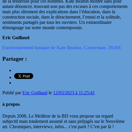
de la tendresse pour ces hommes. Kate Beaton montre sans pour
autant dénoncer, trouvant non pas des excuses à ces comportements
mais plus sûrement des explications dans l’éducation, dans la
construction sociale, dans le déracinement, l’ennui et la solitude,
sentiments partagés par tous les ouvriers. Un extraordinaire
témoignage sur notre monde contemporain.
Eric Guillaud
Environnement toxique de Kate Beaton. Casterman. 29,95€
Partager :
Publié par
Eric Guillaud
le
12/03/2023 à 11:25:41
à propos
Depuis 2008, Le Meilleur de la BD vous propose un regard
subjectif mais totalement assumé et sans préjugés sur le Neuvième
art. Chroniques, interviews, infos... c'est parti ? C'est par là !