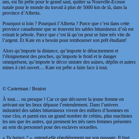
ans, est fin prête pour le grand saut, quitter sa Nouvelle-Écosse
natale pour le monde du travail à plus de 5000 km de là, dans la
province d’Alberta.
Pourquoi si loin ? Pourquoi l’Alberta ? Parce que c’est dans cette
province canadienne que se trouvent les sables bitumineux d’où est
extrait le pétrole. Parce que c’est là qu’on peut se faire très vite de
l’argent. Et Kate en a besoin pour rembourser son prêt étudiant!
Alors qu’importe la distance, qu’importe le déracinement et
l’éloignement des proches, qu’importe le froid et le danger
omniprésent, qu’importe le décor sinistre des usines, dépôts et autres
mines à ciel ouvert… Kate est prête a faire face à tout.
© Casterman / Beaton
À tout… ou presque ! Car ce que découvre la jeune femme en
arrivant sur les lieux dépasse l’entendement. Dans l’univers
industriel des sables bitumineux vivent des milliers d’hommes en
vase clos, et parmi eux un grand nombre de crétins, plus machistes
les uns que les autres, qui prennent les très rares femmes présentes
au sein du personnel pour des esclaves sexuelles.
« Tu baises ? »
, entend-elle régulièrement sur son passage. Il faut