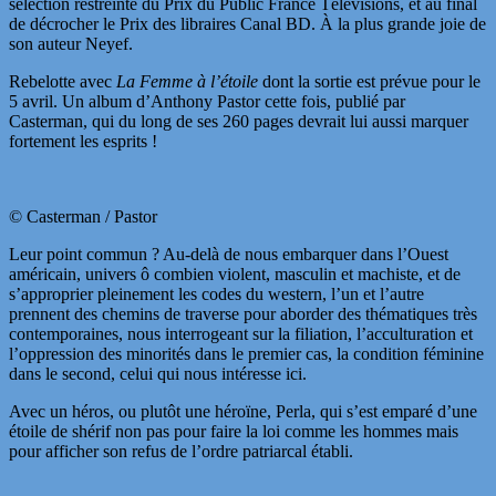
sélection restreinte du Prix du Public France Télévisions, et au final
de décrocher le Prix des libraires Canal BD. À la plus grande joie de
son auteur Neyef.
Rebelotte avec
La Femme à l’étoile
dont la sortie est prévue pour le
5 avril. Un album d’Anthony Pastor cette fois, publié par
Casterman, qui du long de ses 260 pages devrait lui aussi marquer
fortement les esprits !
© Casterman / Pastor
Leur point commun ? Au-delà de nous embarquer dans l’Ouest
américain, univers ô combien violent, masculin et machiste, et de
s’approprier pleinement les codes du western, l’un et l’autre
prennent des chemins de traverse pour aborder des thématiques très
contemporaines, nous interrogeant sur la filiation, l’acculturation et
l’oppression des minorités dans le premier cas, la condition féminine
dans le second, celui qui nous intéresse ici.
Avec un héros, ou plutôt une héroïne, Perla, qui s’est emparé d’une
étoile de shérif non pas pour faire la loi comme les hommes mais
pour afficher son refus de l’ordre patriarcal établi.