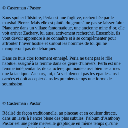
© Casterman / Pastor
Sans spoiler l’histoire, Perla est une fugitive, recherchée par le
marshal Pierce. Mais elle est plutôt du genre à ne pas se laisser faire.
Planquée dans un village fantomatique, une ancienne mine d’or, elle
voit arriver Zachary, lui aussi activement recherché. Ensemble, ils
vont devoir apprendre à se connaître et à se complémenter pour
affronter l’hiver hostile et surtout les hommes de loi qui ne
manqueront pas de débarquer.
Dans ce huis clos fortement enneigé, Perla ne tient pas le rôle
habituel assigné à la femme dans ce genre d’univers. Perla est une
femme indépendante, de caractère, qui manie aussi bien les armes
que la tactique. Zachary, lui, n’a visiblement pas les épaules aussi
carrées et doit accepter dans les premiers temps une forme de
soumission.
© Casterman / Pastor
Réalisé de façon traditionnelle, au pinceau et en couleur directe,
dans un lavis à l’encre bleue des plus subtiles, l’album d’Anthony
Pastor est une petite merveille graphique en même temps qu’une