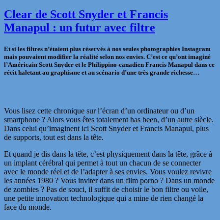
Clear de Scott Snyder et Francis
Manapul : un futur avec filtre
Et si les filtres n’étaient plus réservés à nos seules photographies Instagram
mais pouvaient modifier la réalité selon nos envies. C’est ce qu’ont imaginé
l’Américain Scott Snyder et le Philippino-canadien Francis Manapul dans ce
récit haletant au graphisme et au scénario d’une très grande richesse…
Vous lisez cette chronique sur l’écran d’un ordinateur ou d’un
smartphone ? Alors vous êtes totalement has been, d’un autre siècle.
Dans celui qu’imaginent ici Scott Snyder et Francis Manapul, plus
de supports, tout est dans la tête.
Et quand je dis dans la tête, c’est physiquement dans la tête, grâce à
un implant cérébral qui permet à tout un chacun de se connecter
avec le monde réel et de l’adapter à ses envies. Vous voulez revivre
les années 1980 ? Vous inviter dans un film porno ? Dans un monde
de zombies ? Pas de souci, il suffit de choisir le bon filtre ou voile,
une petite innovation technologique qui a mine de rien changé la
face du monde.