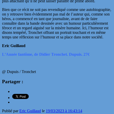
plus attachant qu’il ne peut laisser paraître de prime abord.
Bien que ce récit ne soit pas revendiqué comme une autobiographie,
on y retrouve bien évidemment pas mal de l’auteur qui, comme son
héros, a commencé en tant que journaliste, avant de de faire
connaître dans la bande dessinée avec un humour particulièrement
féroce et un regard aiguisé sur la misère humaine. Ici, l’humour est
disons tempéré, Tronchet offrant un portrait touchant et en même
temps une réflexion sur l’humour et sa place dans notre société.
Eric Guillaud
L’Année fantôme, de Didier Tronchet. Dupuis. 27€
@ Dupuis / Tronchet
Partager :
Publié par
Eric Guillaud
le
19/03/2023 à 16:43:14