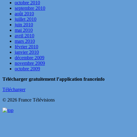
octobre 2010
septembre 2010
août 2010
juillet 2010
juin 2010
mai 2010
avril 2010
mars 2010
février 2010
janvier 2010
décembre 2009
novembre 2009
octobre 2009
Télécharger gratuitement l’application franceinfo
Télécharger
© 2026 France Télévisions