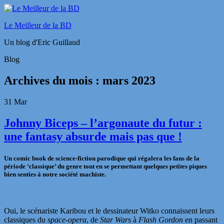
Le Meilleur de la BD
Un blog d'Eric Guillaud
Blog
Archives du mois :
mars 2023
31
Mar
Johnny Biceps – l’argonaute du futur :
une fantasy absurde mais pas que !
Un comic book de science-fiction parodique qui régalera les fans de la
période ‘classique’ du genre tout en se permettant quelques petites piques
bien senties à notre société machiste.
Oui, le scénariste Karibou et le dessinateur Witko connaissent leurs
classiques du
space-opera
, de
Star Wars
à
Flash Gordon
en passant