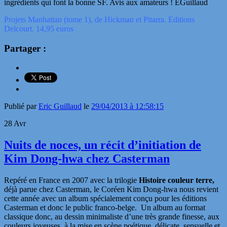
ingrédients qui font la bonne SF. Avis aux amateurs ! EGuillaud
Projets Manhattan (tome 1), de Hickman et Pitarra. Editions
Delcourt. 14,95 euros
Partager :
Publié par
Eric Guillaud
le
29/04/2013 à 12:58:15
28
Avr
Nuits de noces, un récit d’initiation de
Kim Dong-hwa chez Casterman
Repéré en France en 2007 avec la trilogie
Histoire couleur terre
,
déjà parue chez Casterman, le Coréen Kim Dong-hwa nous revient
cette année avec un album spécialement conçu pour les éditions
Casterman et donc le public franco-belge. Un album au format
classique donc, au dessin minimaliste d’une très grande finesse, aux
couleurs joyeuses, à la mise en scène poétique, délicate, sensuelle et