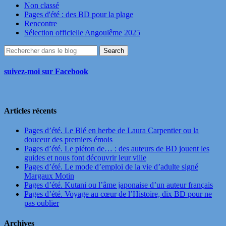
Non classé
Pages d'été : des BD pour la plage
Rencontre
Sélection officielle Angoulême 2025
suivez-moi sur Facebook
Articles récents
Pages d’été. Le Blé en herbe de Laura Carpentier ou la
douceur des premiers émois
Pages d’été. Le piéton de… : des auteurs de BD jouent les
guides et nous font découvrir leur ville
Pages d’été. Le mode d’emploi de la vie d’adulte signé
Margaux Motin
Pages d’été. Kutani ou l’âme japonaise d’un auteur français
Pages d’été. Voyage au cœur de l’Histoire, dix BD pour ne
pas oublier
Archives