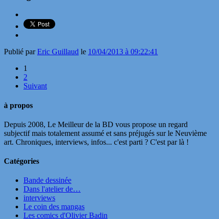
Publié par
Eric Guillaud
le
10/04/2013 à 09:22:41
1
2
Suivant
à propos
Depuis 2008, Le Meilleur de la BD vous propose un regard
subjectif mais totalement assumé et sans préjugés sur le Neuvième
art. Chroniques, interviews, infos... c'est parti ? C'est par là !
Catégories
Bande dessinée
Dans l'atelier de…
interviews
Le coin des mangas
Les comics d'Olivier Badin