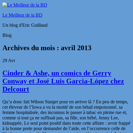
Le Meilleur de la BD
Un blog d'Eric Guillaud
Blog
Archives du mois :
avril 2013
29
Avr
Cinder & Ashe, un comics de Gerry
Conway et José Luis Garcia-López chez
Delcourt
Qu’a donc fait Wilson Starger pour en arriver là ? En peu de temps,
cet éleveur de l’Iowa a vu la moitié de son bétail empoisonné, sa
femme hospitalisée, des inconnus le passer à tabac en pleine rue et,
comme si tout ça ne suffisait pas, sa fille, son bébé, Jenny Lee,
kidnappée. Le seul point positif dans toute cette affaire : avoir frappé
à la bonne porte pour demander de l’aide, en l’occurrence celle de