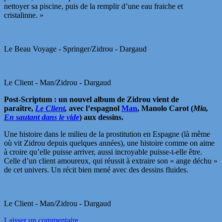
nettoyer sa piscine, puis de la remplir d’une eau fraiche et
cristalinne. »
Le Beau Voyage - Springer/Zidrou - Dargaud
Le Client - Man/Zidrou - Dargaud
Post-Scriptum : un nouvel album de Zidrou vient de
paraître,
Le Client
,
avec l’espagnol
Man
, Manolo Carot (
Mia,
En sautant dans le vide
) aux dessins.
Une histoire dans le milieu de la prostitution en Espagne (là même
où vit Zidrou depuis quelques années), une histoire comme on aime
à croire qu’elle puisse arriver, aussi incroyable puisse-t-elle être.
Celle d’un client amoureux, qui réussit à extraire son « ange déchu »
de cet univers. Un récit bien mené avec des dessins fluides.
Le Client - Man/Zidrou - Dargaud
Laisser un commentaire …