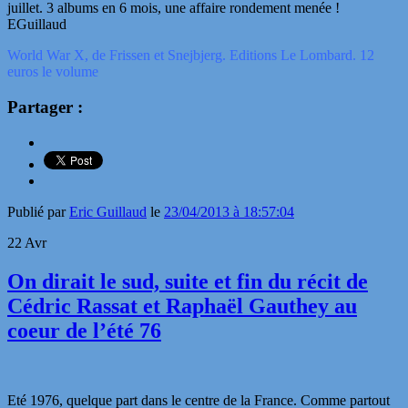
juillet. 3 albums en 6 mois, une affaire rondement menée !
EGuillaud
World War X, de Frissen et Snejbjerg. Editions Le Lombard. 12
euros le volume
Partager :
Publié par
Eric Guillaud
le
23/04/2013 à 18:57:04
22
Avr
On dirait le sud, suite et fin du récit de
Cédric Rassat et Raphaël Gauthey au
coeur de l’été 76
Eté 1976, quelque part dans le centre de la France. Comme partout