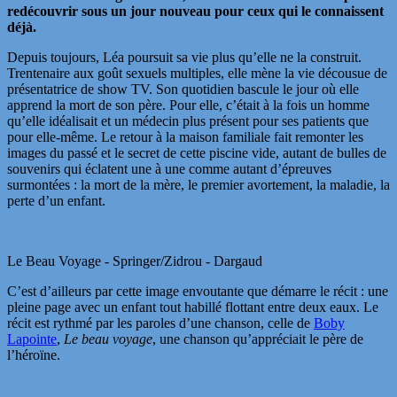
redécouvrir sous un jour nouveau pour ceux qui le connaissent
déjà.
Depuis toujours, Léa poursuit sa vie plus qu’elle ne la construit.
Trentenaire aux goût sexuels multiples, elle mène la vie décousue de
présentatrice de show TV. Son quotidien bascule le jour où elle
apprend la mort de son père. Pour elle, c’était à la fois un homme
qu’elle idéalisait et un médecin plus présent pour ses patients que
pour elle-même. Le retour à la maison familiale fait remonter les
images du passé et le secret de cette piscine vide, autant de bulles de
souvenirs qui éclatent une à une comme autant d’épreuves
surmontées : la mort de la mère, le premier avortement, la maladie, la
perte d’un enfant.
Le Beau Voyage - Springer/Zidrou - Dargaud
C’est d’ailleurs par cette image envoutante que démarre le récit : une
pleine page avec un enfant tout habillé flottant entre deux eaux. Le
récit est rythmé par les paroles d’une chanson, celle de
Boby
Lapointe
,
Le beau voyage
, une chanson qu’appréciait le père de
l’héroïne.