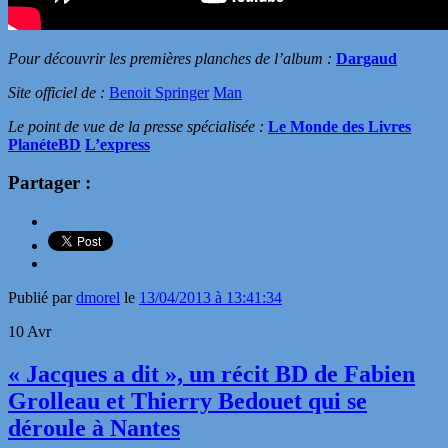
Pour découvrir les premières planches de l’album :
Dargaud
Site officiel de :
Benoit Springer
Man
Le point de vue de la presse spécialisée :
Le Monde des Livres
PlanéteBD
L’express
Partager :
Publié par
dmorel
le
13/04/2013 à 13:41:34
10
Avr
« Jacques a dit », un récit BD de Fabien
Grolleau et Thierry Bedouet qui se
déroule à Nantes