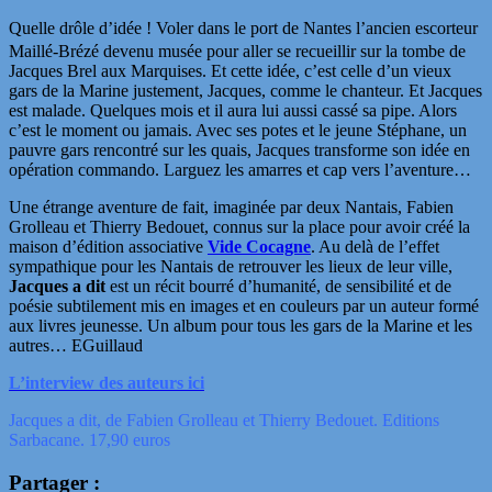
Quelle drôle d’idée ! Voler
dans le port de Nantes
l’ancien escorteur
Maillé-Brézé devenu musée pour aller se recueillir sur la tombe de
Jacques Brel aux Marquises. Et cette idée, c’est celle d’un vieux
gars de la Marine justement, Jacques, comme le chanteur. Et Jacques
est malade. Quelques mois et il aura lui aussi cassé sa pipe. Alors
c’est le moment ou jamais. Avec ses potes et le jeune Stéphane, un
pauvre gars rencontré sur les quais, Jacques transforme son idée en
opération commando. Larguez les amarres et cap vers l’aventure…
Une étrange aventure de fait, imaginée par deux Nantais, Fabien
Grolleau et Thierry Bedouet, connus sur la place pour avoir créé la
maison d’édition associative
Vide Cocagne
. Au delà de l’effet
sympathique pour les Nantais de retrouver les lieux de leur ville,
Jacques a dit
est un récit bourré d’humanité, de sensibilité et de
poésie subtilement mis en images et en couleurs par un auteur formé
aux livres jeunesse. Un album pour tous les gars de la Marine et les
autres… EGuillaud
L’interview des auteurs ici
Jacques a dit, de Fabien Grolleau et Thierry Bedouet. Editions
Sarbacane. 17,90 euros
Partager :