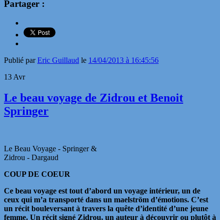
Partager :
Publié par
Eric Guillaud
le
14/04/2013 à 16:45:56
13
Avr
Le beau voyage de Zidrou et Benoit
Springer
Le Beau Voyage - Springer &
Zidrou - Dargaud
COUP DE COEUR
Ce beau voyage est tout d’abord un voyage intérieur, un de
ceux qui m’a transporté dans un maelström d’émotions. C’est
un récit bouleversant à travers la quête d’identité d’une jeune
femme. Un récit signé Zidrou, un auteur à découvrir ou plutôt à