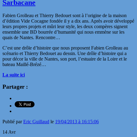
Sarbacane
Fabien Grolleau et Thierry Bedouet sont à l’origine de la maison
d’édition Vide Cocagne fondée il y a dix ans. Après avoir développé
leurs propres projets et mûri leur style, les deux compères signent
ensemble une BD bourrée d’humanité qui nous emmène sur les
quais de Nantes. Rencontre…
C’est une drôle d’histoire que nous proposent Fabien Grolleau au
scénario et Thierry Bedouet au dessin. Une drôle d’histoire qui a
pour décor la ville de Nantes, son port, l’estuaire de la Loire et le
bateau Maillé-Brézé…
La suite ici
Partager :
Publié par
Eric Guillaud
le
19/04/2013 à 16:15:06
14
Avr