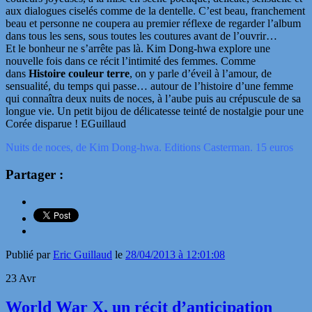
aux dialogues ciselés comme de la dentelle. C’est beau, franchement
beau et personne ne coupera au premier réflexe de regarder l’album
dans tous les sens, sous toutes les coutures avant de l’ouvrir…
Et le bonheur ne s’arrête pas là. Kim Dong-hwa explore une
nouvelle fois dans ce récit l’intimité des femmes. Comme
dans
Histoire couleur terre
, on y parle d’éveil à l’amour, de
sensualité, du temps qui passe… autour de l’histoire d’une femme
qui connaîtra deux nuits de noces, à l’aube puis au crépuscule de sa
longue vie. Un petit bijou de délicatesse teinté de nostalgie pour une
Corée disparue ! EGuillaud
Nuits de noces, de Kim Dong-hwa. Editions Casterman. 15 euros
Partager :
Publié par
Eric Guillaud
le
28/04/2013 à 12:01:08
23
Avr
World War X, un récit d’anticipation