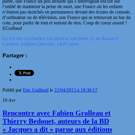
partie, une France un peu désuète qui s’interrogeait encore sur
l’utilité de maintenir la peine de mort, une France où les enfants
n’étaient pas skotchés en permanence devant des écrans de console,
d’ordinateur ou de télévision, une France qui se retrouvait au bar du
coin, pour parler de tout et surtout de rien. Coup de coeur assuré !
EGuillaud
La Fin des coccinelles, On dirait le sud (tome 2), de Rassat et
Gauthey. Editions Delcourt. 14,95 euros
Partager :
Publié par
Eric Guillaud
le
22/04/2013 à 18:30:17
19
Avr
Rencontre avec Fabien Grolleau et
Thierry Bedouet, auteurs de la BD
« Jacques a dit » parue aux éditions